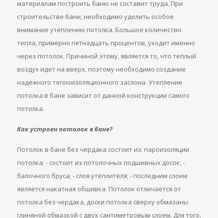
материалам построить баню не составит труда. При
строительстве бани, необходимо уделить особое
внимание утеплению потолка. Большое количество
тепла, примерно пятнадцать процентов, уходит именно
через потолок. Причиной этому, является то, что теплый
воздух идет на вверх, поэтому необходимо создание
надежного теплоизоляционного заслона. Утепление
потолка в бане зависит от данной конструкции самого
потолка.
Как устроен потолок в бане?
Потолок в бане без чердака состоит из: пароизоляции
потолка; - состоит из потолочных подшивных досок; -
балочного бруса; - слоя утеплителя; - последним слоем
является накатная обшивка. Потолок отличается от
потолка без чердака, доски потолка сверху обмазаны
глиняной обмазкой с двух сантиметровым слоем. Для того,