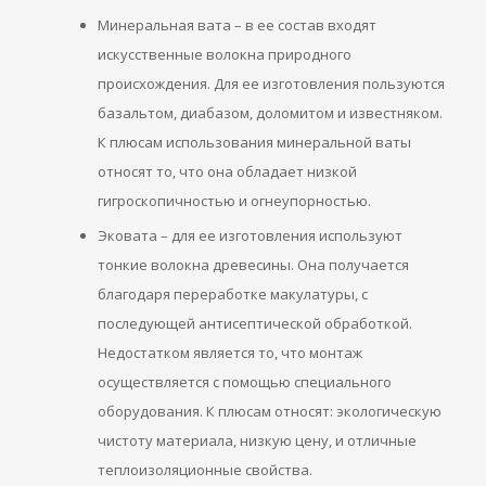
Минеральная вата – в ее состав входят
искусственные волокна природного
происхождения. Для ее изготовления пользуются
базальтом, диабазом, доломитом и известняком.
К плюсам использования минеральной ваты
относят то, что она обладает низкой
гигроскопичностью и огнеупорностью.
Эковата – для ее изготовления используют
тонкие волокна древесины. Она получается
благодаря переработке макулатуры, с
последующей антисептической обработкой.
Недостатком является то, что монтаж
осуществляется с помощью специального
оборудования. К плюсам относят: экологическую
чистоту материала, низкую цену, и отличные
теплоизоляционные свойства.