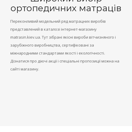
ортопедичних матраців
Переконливий модельний ряд матрацних виробів
представлений в каталозі інтернет-магазину
matrasin.kiev.ua. Тут зібрані якісні вироби вітчизняного і
зарубіжного виробництва, сертифіковані за
міжнародними стандартами якості і екологічності.
Дізнатися про діючі акції і спеціальні пропозиції можна на
сайті магазину.