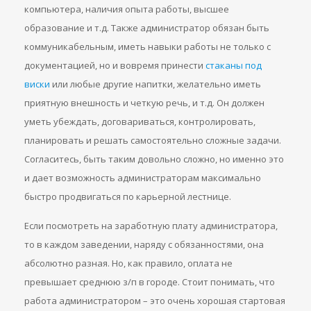
компьютера, наличия опыта работы, высшее
образование и т.д. Также администратор обязан быть
коммуникабельным, иметь навыки работы не только с
документацией, но и вовремя принести
стаканы под
виски
или любые другие напитки, желательно иметь
приятную внешность и четкую речь, и т.д. Он должен
уметь убеждать, договариваться, контролировать,
планировать и решать самостоятельно сложные задачи.
Согласитесь, быть таким довольно сложно, но именно это
и дает возможность администраторам максимально
быстро продвигаться по карьерной лестнице.
Если посмотреть на заработную плату администратора,
то в каждом заведении, наряду с обязанностями, она
абсолютно разная. Но, как правило, оплата не
превышает среднюю з/п в городе. Стоит понимать, что
работа администратором – это очень хорошая стартовая