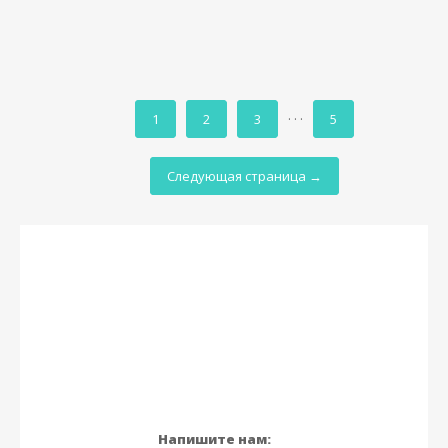
1
2
3
· · ·
5
Следующая страница →
Напишите нам: