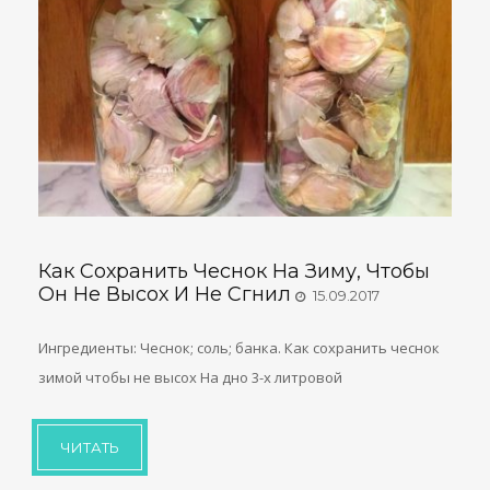
Как Сохранить Чеснок На Зиму, Чтобы
Он Не Высох И Не Сгнил
15.09.2017
Ингредиенты: Чеснок; соль; банка. Как сохранить чеснок
зимой чтобы не высох На дно 3-х литровой
ЧИТАТЬ