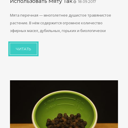
Использовать Мяту Так
18.09.2017
Мята перечная — многолетнее душистое травянистое
растение. В нём содержится огромное количество
эфирных масел, дубильных, горьких и биологически
ЧИТАТЬ