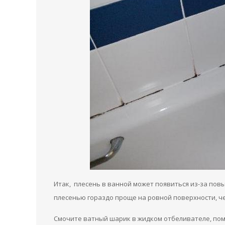
Итак, плесень в ванной может появиться из-за пов
плесенью гораздо проще на ровной поверхности, чем
Смочите ватный шарик в жидком отбеливателе, помес