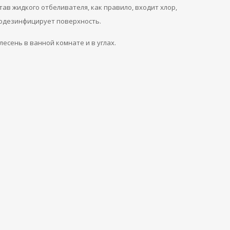
тав жидкого отбеливателя, как правило, входит хлор,
родезинфицирует поверхность.
есень в ванной комнате и в углах.