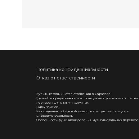
Политика конфиденциальности
Отказ от ответственности
Купить газовый котел отопления в Саратове
Где найти кредитные карты с выгодными условиями и льгот
периодом для снятия наличных
Виды займов
Как создание сайтов в Астане превращает ваши идеи в
цифровую реальность
Особенности функционирования мультимодальных перевозо