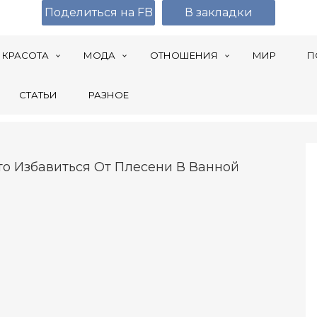
Поделиться на FB
В закладки
КРАСОТА
МОДА
ОТНОШЕНИЯ
МИР
П
СТАТЬИ
РАЗНОЕ
то Избавиться От Плесени В Ванной