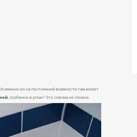
 И именно из-за постоянной влажности там может
нной
, особенно в углах? Это совсем не сложно.