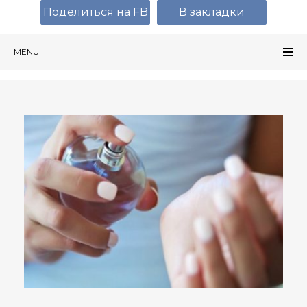
Поделиться на FB
В закладки
MENU