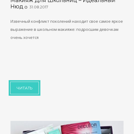
Макияж Для Школьниц – Идеальный
Нюд
31.08.2017
Извечный конфликт поколений находит свое самое яркое
выражение в школьном макияже: подросшим девочкам
очень хочется
ЧИТАТЬ