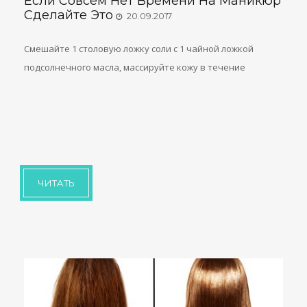
Если Совсем Нет Времени На Маникюр
Сделайте Это
20.09.2017
Смешайте 1 столовую ложку соли с 1 чайной ложкой
подсолнечного мас­ла, массируйте кожу в течение
ЧИТАТЬ