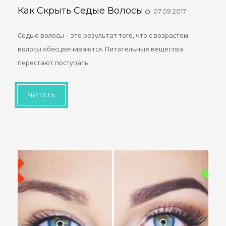
Как Скрыть Седые Волосы
07.09.2017
Седые волосы – это результат того, что с возрастом
волосы обесцвечиваются. Питательные вещества
перестают поступать
ЧИТАТЬ