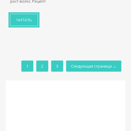
рост волос. Рецепт
ЧИТАТЬ
1
2
3
Следующая страница →