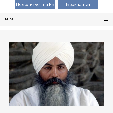
Поделиться на FB
В закладки
MENU