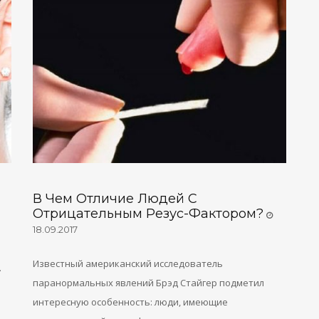
В Чем Отличие Людей С
Отрицательным Резус-Фактором?
18.09.2017
Известный американский исследователь
.
паранормальных явлений Брэд Стайгер подметил
интересную особенность: люди, имеющие