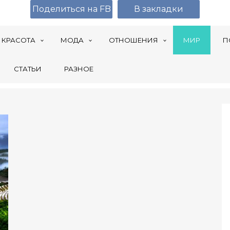
Поделиться на FB
В закладки
КРАСОТА
МОДА
ОТНОШЕНИЯ
МИР
П
СТАТЬИ
РАЗНОЕ