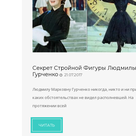
Секрет Стройной Фигуры Людмил
Гурченко
21.07.2017
Людмилу Марковну Гурченко никогда, никто и ни пр
каких обстоятельствах не видел располневшей. На
протяжении всей
ЧИТАТЬ