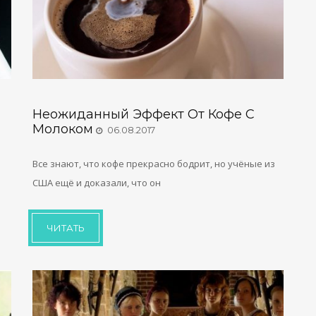
Неожиданный Эффект От Кофе С
Молоком
06.08.2017
Все знают, что кофе прекрасно бодрит, но учёные из
США ещё и доказали, что он
ЧИТАТЬ