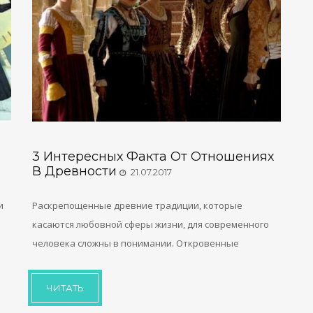
ы
3 Интересных Факта От Отношениях
В Древности
21.07.2017
и
Раскрепощенные древние традиции, которые
касаются любовной сферы жизни, для современного
человека сложны в понимании. Откровенные
ЧИТАТЬ