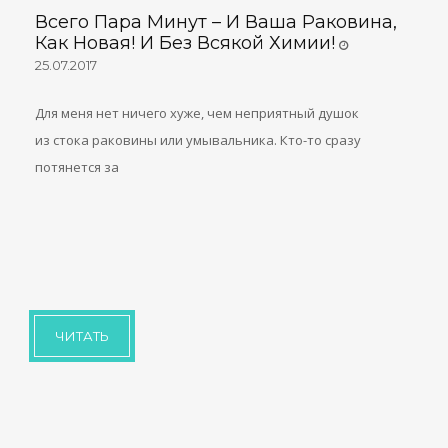
Всего Пара Минут – И Ваша Раковина,
Как Новая! И Без Всякой Химии!
25.07.2017
Для меня нет ничего хуже, чем неприятный душок
из стока раковины или умывальника. Кто-то сразу
потянется за
ЧИТАТЬ