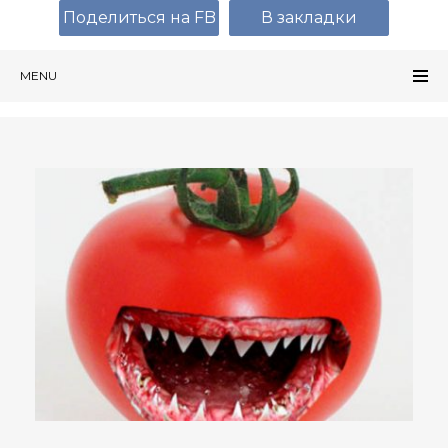
Поделиться на FB
В закладки
MENU