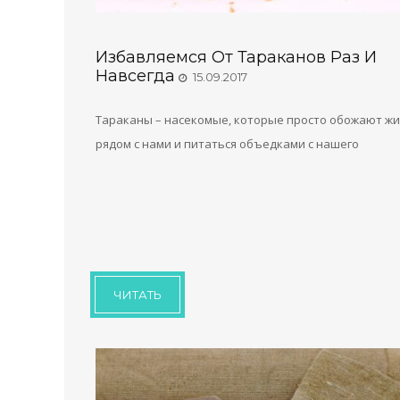
Избавляемся От Тараканов Раз И
Навсегда
15.09.2017
Тараканы – насекомые, которые просто обожают ж
рядом с нами и питаться объедками с нашего
ЧИТАТЬ