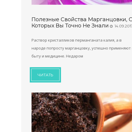
Полезные Свойства Марганцовки, 
Которых Вы Точно Не Знали
14.09.201
Раствор кристалликов перманганата калия, а в
народе попросту марганцовку, успешно применяют 
быту и медицине. Недаром
ЧИТАТЬ