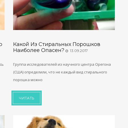
ю
Какой Из Стиральных Порошков
Наиболее Опасен?
13.09.2017
сь
Группа исследователей из научного центра Орегона
(США) определили, что не каждый вид стирального
порошка можно
ЧИТАТЬ