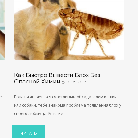
Как Быстро Вывести Блох Без
Опасной Химии
10.09.2017
е
Если ты являешься счастливым обладателем кошки
или собаки, тебе знакома проблема появления блох у
своего любимца. Многие
ЧИТАТЬ