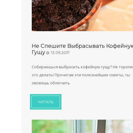
Не Спешите Выбрасывать Кофейну
Гущу
13.09.2017
Собираешься выбросить кофейную гущу? Не торопи
это делать! Прочитав эти полезнейшие советы, ты
сможешь облегчить
ЧИТАТЬ