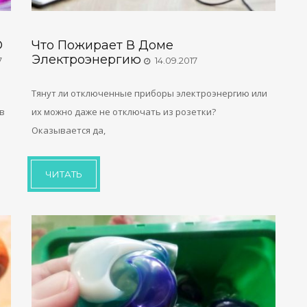
О
Что Пожирает В Доме
Электроэнергию
7
14.09.2017
Тянут ли отключенные приборы электроэнергию или
в
их можно даже не отключать из розетки?
Оказывается да,
ЧИТАТЬ