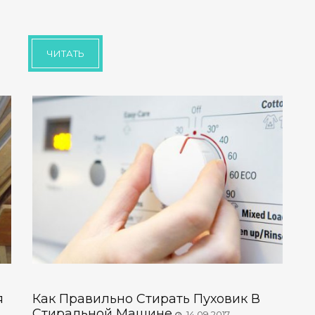
ЧИТАТЬ
я
Как Правильно Стирать Пуховик В
Стиральной Машине
14.09.2017