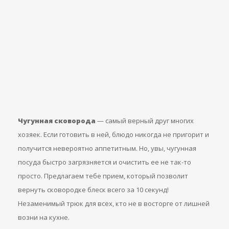
Чугунная сковорода
— самый верный друг многих
хозяек. Если готовить в ней, блюдо никогда не пригорит и
получится невероятно аппетитным. Но, увы, чугунная
посуда быстро загрязняется и очистить ее не так-то
просто. Предлагаем тебе прием, который позволит
вернуть сковородке блеск всего за 10 секунд!
Незаменимый трюк для всех, кто не в восторге от лишней
возни на кухне.