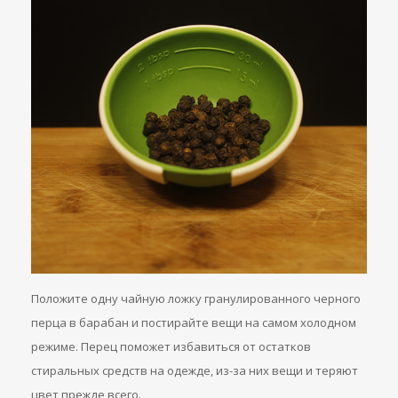
Положите одну чайную ложку гранулированного черного
перца в барабан и постирайте вещи на самом холодном
режиме. Перец поможет избавиться от остатков
стиральных средств на одежде, из-за них вещи и теряют
цвет прежде всего.