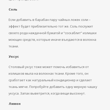
Соль
Если добавить в барабан пару чайных ложек соли –
эффект будет приблизительно тот же. Соль послужит
своего рода наждачной бумагой и “соскаблит” излишки
моющих средств, которые иначе въедаются в волокна
ткани.
Уксус
Столовый уксус тоже может помочь избавиться от
излишков мыла на волокнах ткани. Кроме того, он
сработает как натуральный кондиционер и сделает
ткань мягче. Попробуйте добавить одну мерную чашку
уксуса. Запах выветрится, когда вещи высохнут.
Лимон