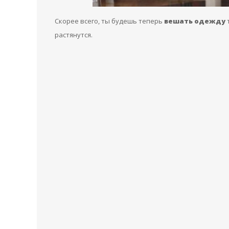
Скорее всего, ты будешь теперь
вешать одежду
т
растянутся.