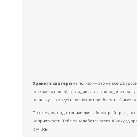
Хранить свитеры
на полках — это не всегда удобн
несколько вещей, ты видишь, что свободное простр
вешалку. Но и здесь возникает проблема… А именно:
Поэтому мы подготовили для тебя хитрый трюк, ко
неприятности. Тебе понадобится всего 10 секунд вр
и учись!