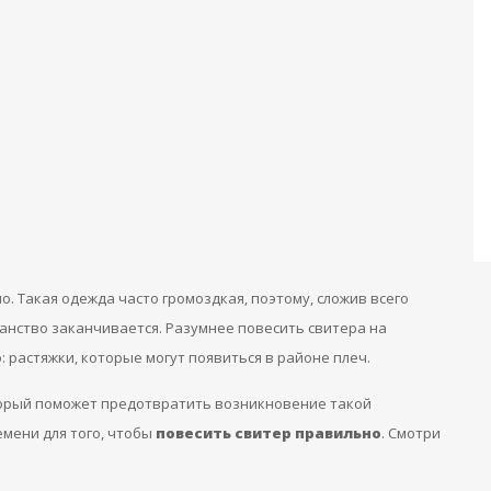
о. Такая одежда часто громоздкая, поэтому, сложив всего
анство заканчивается. Разумнее повесить свитера на
 растяжки, которые могут появиться в районе плеч.
торый поможет предотвратить возникновение такой
емени для того, чтобы
повесить свитер правильно
. Смотри