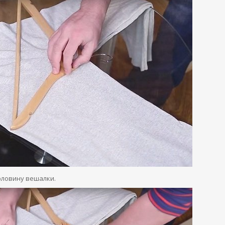
оловину вешалки.