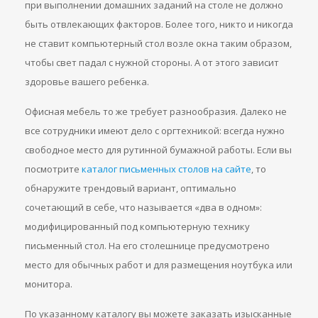
при выполнении домашних заданий на столе не должно
быть отвлекающих факторов. Более того, никто и никогда
не ставит компьютерный стол возле окна таким образом,
чтобы свет падал с нужной стороны. А от этого зависит
здоровье вашего ребенка.
Офисная мебель то же требует разнообразия. Далеко не
все сотрудники имеют дело с оргтехникой: всегда нужно
свободное место для рутинной бумажной работы. Если вы
посмотрите
каталог письменных столов на сайте
, то
обнаружите трендовый вариант, оптимально
сочетающий в себе, что называется «два в одном»:
модифицированный под компьютерную технику
письменный стол. На его столешнице предусмотрено
место для обычных работ и для размещения ноутбука или
монитора.
По указанному каталогу вы можете заказать изысканные