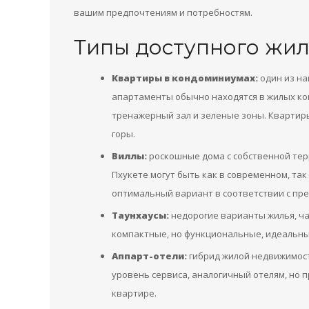
вашим предпочтениям и потребностям.
Типы доступного жил
Квартиры в кондоминиумах:
один из на
апартаменты обычно находятся в жилых ком
тренажерный зал и зеленые зоны. Квартир
горы.
Виллы:
роскошные дома с собственной терр
Пхукете могут быть как в современном, так
оптимальный вариант в соответствии с пр
Таунхаусы:
недорогие варианты жилья, ча
компактные, но функциональные, идеальны д
Аппарт-отели:
гибрид жилой недвижимост
уровень сервиса, аналогичный отелям, но 
квартире.