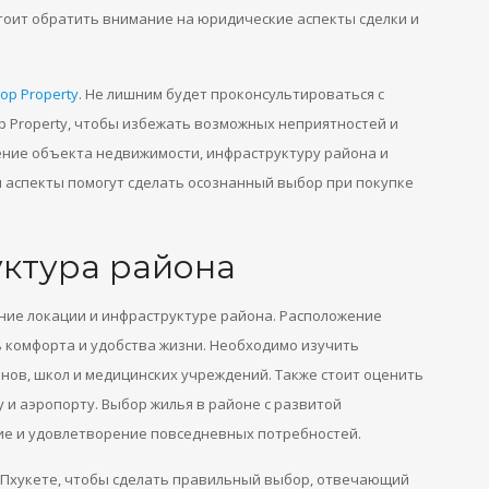
тоит обратить внимание на юридические аспекты сделки и
op Property
. Не лишним будет проконсультироваться с
p Property, чтобы избежать возможных неприятностей и
ение объекта недвижимости, инфраструктуру района и
и аспекты помогут сделать осознанный выбор при покупке
уктура района
ние локации и инфраструктуре района. Расположение
ь комфорта и удобства жизни. Необходимо изучить
нов, школ и медицинских учреждений. Также стоит оценить
 и аэропорту. Выбор жилья в районе с развитой
е и удовлетворение повседневных потребностей.
а Пхукете, чтобы сделать правильный выбор, отвечающий