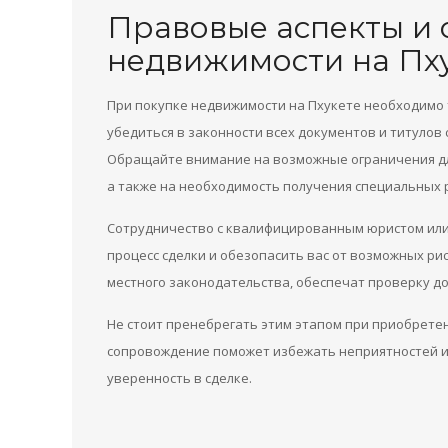
Правовые аспекты и 
недвижимости на Пх
При покупке недвижимости на Пхукете необходимо 
убедиться в законности всех документов и титулов 
Обращайте внимание на возможные ограничения дл
а также на необходимость получения специальных 
Сотрудничество с квалифицированным юристом или
процесс сделки и обезопасить вас от возможных ри
местного законодательства, обеспечат проверку до
Не стоит пренебрегать этим этапом при приобретен
сопровождение поможет избежать неприятностей и 
уверенность в сделке.