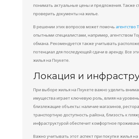
понимать актуальные цены и предложения. Также с
проверить документы на жилье.
В решении этих вопросов может помочь
агентство T
опытными специалистами, например, агентством To
обмана. Рекомендуется также учитывать располож
потенциал для последующей сдачи в аренду. Все эт
жилья на Пхукете.
Локация и инфрастр
При выборе жилья на Пхукете важно уделить внима
имущества играет ключевую роль, влияя на уровен
близлежащие объекты: наличие магазинов, рестора
транспортную доступность района, близость к пляжу
инфраструктурой обеспечит комфортное проживани
Важно учитывать этот аспект при покупке жилья н