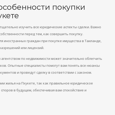
особенности покупки
укете
тщательно изучить все юридические аспекты сделки. Важно
собственности перед тем, как совершить покупку.
я иностранных граждан при покупке имущества в Таиланде,
разрешений или лицензий.
 агентством по недвижимости может значительно облегчить
сков. Опытные специалисты помогут вам понять все нюансы
кументов и проведут сделку в соответствии с законом.
ии жилья на Пхукете, так как правильное юридическое
споров в будущем, обеспечивая вам спокойствие и