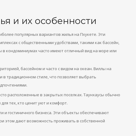
ья и их особенности
иболее популярных вариантов жилья на Пхукете. Эти
плексах с общественными удобствами, такими как бассейн,
ы в кондоминиумах часто имеют отличный вид на море или
иторией, бассейном и часто с видом на океан. Виллы на
 и в традиционном стиле, что позволяет выбрать
едпочтениями.
сто расположенные в закрытых поселках. Таунхаусы обычно
ля тех, кто ценит уют и комфорт.
и и гостиничного бизнеса. Эти объекты обеспечивают
при этом дают возможность проживать в собственной