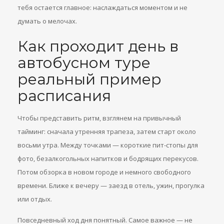
тебя остается главное: наслаждаться моментом и не
думать о мелочах.
Как проходит день в
автобусном туре
реальный пример
расписания
Чтобы представить ритм, взглянем на привычный
тайминг: сначала утренняя трапеза, затем старт около
восьми утра. Между точками — короткие пит-стопы для
фото, безалкогольных напитков и бодрящих перекусов.
Потом обзорка в новом городе и немного свободного
времени. Ближе к вечеру — заезд в отель, ужин, прогулка
или отдых.
Повседневный ход дня понятный. Самое важное — не