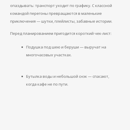
опаздывать: транспорт уходит по графику. С классной
командой перегоны превращаются в маленькие
приключения — шутки, плейлисты, забавные истории.
Перед планированием пригодится короткий чек-лист:
Подушка под шею и беруши — выручат на
многочасовых участках.
Бутылка воды и небольшой снэк — спасают,
когда кафе не по пути.