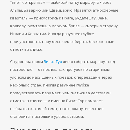
Тянет к открыткам — выбирай нитку маршрута через
Альпы, Баварию или Швейцарию. Нравятся атмосферные
кварталы — присмотрись к Праге, Будапешту, Вене,
Кракову. Мечтаешь о морском бризе — смотри в сторону
Италии и Хорватии. Иногда разумнее глубже
прочувствовать пару мест, чем собирать бесконечные
отметки в списке.
С туроператором
Визит Тур
легко собрать маршрут под
настроение — от неспешных прогулок по старинным
улочкам до насыщенных поездок с переездами через
несколько стран. Иногда разумнее глубже
прочувствовать пару мест, чем гнаться за десятками
отметок в списке — и именно Визит Тур помогает
выбрать тот самый темп, в котором путешествие
становится настоящим удовольствием.