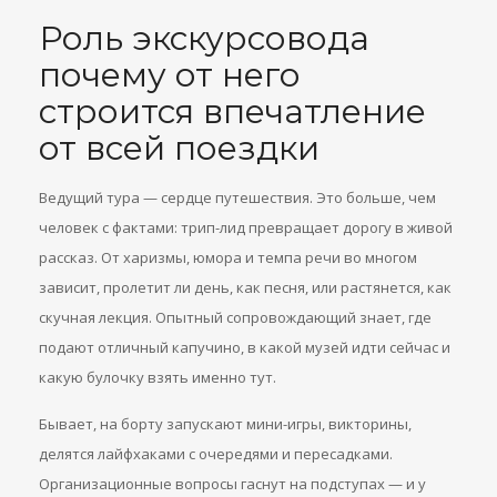
Роль экскурсовода
почему от него
строится впечатление
от всей поездки
Ведущий тура — сердце путешествия. Это больше, чем
человек с фактами: трип-лид превращает дорогу в живой
рассказ. От харизмы, юмора и темпа речи во многом
зависит, пролетит ли день, как песня, или растянется, как
скучная лекция. Опытный сопровождающий знает, где
подают отличный капучино, в какой музей идти сейчас и
какую булочку взять именно тут.
Бывает, на борту запускают мини-игры, викторины,
делятся лайфхаками с очередями и пересадками.
Организационные вопросы гаснут на подступах — и у