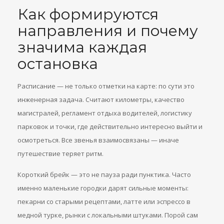
Как формируются
направления и почему
значима каждая
остановка
Расписание — не только отметки на карте: по сути это
инженерная задача. Считают километры, качество
магистралей, регламент отдыха водителей, логистику
парковок и точки, где действительно интересно выйти и
осмотреться. Все звенья взаимосвязаны — иначе
путешествие теряет ритм.
Короткий брейк — это не пауза ради пунктика. Часто
именно маленькие городки дарят сильные моменты:
пекарни со старыми рецептами, латте или эспрессо в
медной турке, рынки с локальными штуками. Порой сам