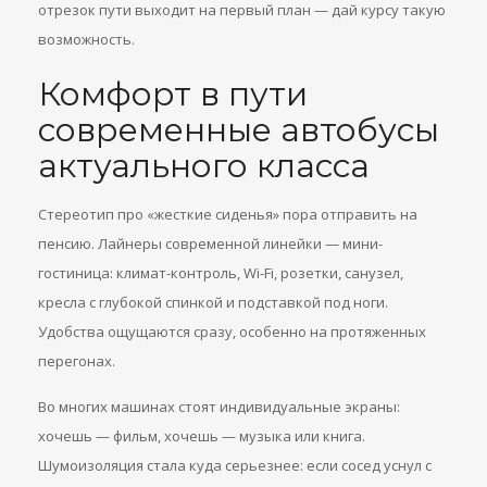
отрезок пути выходит на первый план — дай курсу такую
возможность.
Комфорт в пути
современные автобусы
актуального класса
Стереотип про «жесткие сиденья» пора отправить на
пенсию. Лайнеры современной линейки — мини-
гостиница: климат-контроль, Wi-Fi, розетки, санузел,
кресла с глубокой спинкой и подставкой под ноги.
Удобства ощущаются сразу, особенно на протяженных
перегонах.
Во многих машинах стоят индивидуальные экраны:
хочешь — фильм, хочешь — музыка или книга.
Шумоизоляция стала куда серьезнее: если сосед уснул с