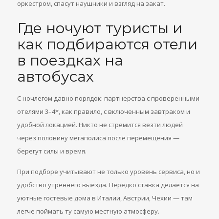
оркестром, спасут наушники и взгляд на закат.
Где ночуют туристы и
как подбираются отели
в поездках на
автобусах
С ночлегом давно порядок: партнерства с проверенными
отелями 3–4*, как правило, с включенным завтраком и
удобной локацией. Никто не стремится везти людей
через половину мегаполиса после перемещения —
берегут силы и время.
При подборе учитывают не только уровень сервиса, но и
удобство утреннего выезда. Нередко ставка делается на
уютные гостевые дома в Италии, Австрии, Чехии — там
легче поймать ту самую местную атмосферу.