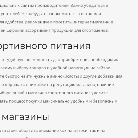
циальных сайтах производителей. Важно убедиться в
упателей. Не забудьте ознакомиться с составом и
я удобства, рекомендуем посетить интернет-магазин, в
влен широкий ассортимент продукции для спортсменов.
ортивного питания
яют удобную возможность для приобретения необходимых
рокому выбору товаров и удобной навигации на сайтах
е быстро найти нужные аминокислоты и другие добавки для
но обращать внимание на репутацию магазина, наличие
ыборе онлайн магазина спортивного питания уделите
лать процесс покупки максимально удобным и безопасным.
 магазины
та стоит обратить внимание как на аптеки, так и на