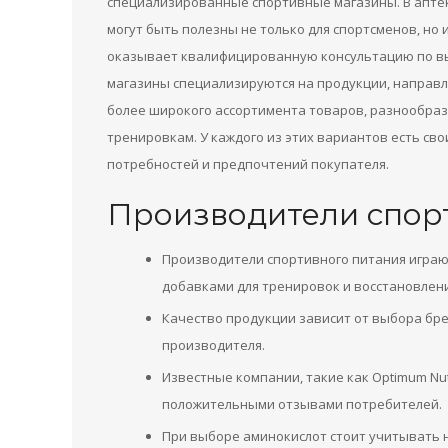
специализированные спортивные магазины. В апте
могут быть полезны не только для спортсменов, но 
оказывает квалифицированную консультацию по вы
магазины специализируются на продукции, направл
более широкого ассортимента товаров, разнообра
тренировкам. У каждого из этих вариантов есть св
потребностей и предпочтений покупателя.
Производители спор
Производители спортивного питания игра
добавками для тренировок и восстановлени
Качество продукции зависит от выбора бр
производителя.
Известные компании, такие как Optimum Nut
положительными отзывами потребителей.
При выборе аминокислот стоит учитывать н