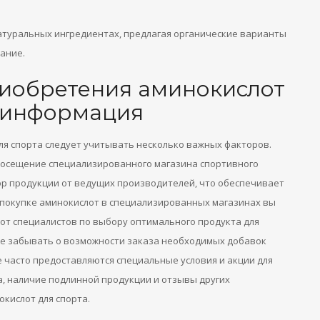
туральных ингредиентах, предлагая органические варианты
тание.
риобретения аминокислот
я информация
ля спорта следует учитывать несколько важных факторов.
посещение специализированного магазина спортивного
р продукции от ведущих производителей, что обеспечивает
и покупке аминокислот в специализированных магазинах вы
от специалистов по выбору оптимального продукта для
же забывать о возможности заказа необходимых добавок
 часто предоставляются специальные условия и акции для
, наличие подлинной продукции и отзывы других
кислот для спорта.