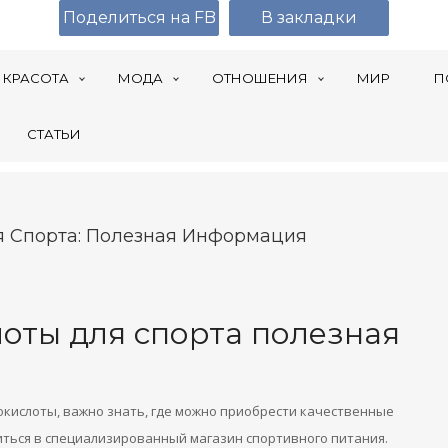
Поделиться на FB
В закладки
КРАСОТА
МОДА
ОТНОШЕНИЯ
МИР
П
СТАТЬИ
я Спорта: Полезная Информация
лоты для спорта полезная
окислоты, важно знать, где можно приобрести качественные
иться в специализированный магазин спортивного питания.