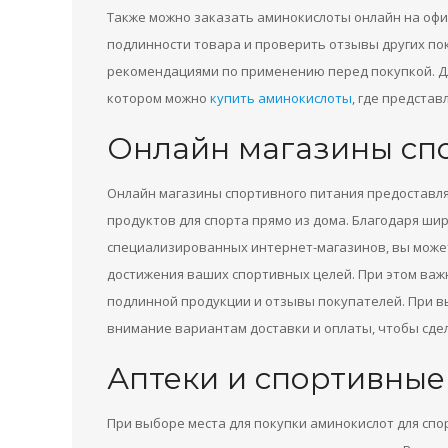
Также можно заказать аминокислоты онлайн на офи
подлинности товара и проверить отзывы других пок
рекомендациями по применению перед покупкой. Дл
котором можно
купить аминокислоты
, где предста
Онлайн магазины сп
Онлайн магазины спортивного питания предоставл
продуктов для спорта прямо из дома. Благодаря ши
специализированных интернет-магазинов, вы может
достижения ваших спортивных целей. При этом важ
подлинной продукции и отзывы покупателей. При в
внимание вариантам доставки и оплаты, чтобы сде
Аптеки и спортивные
При выборе места для покупки аминокислот для спор