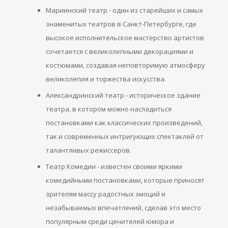
Мариинский театр - один из старейших и самых
знаменитых театров в Санкт-Петербурге, где
высокое исполнительское мастерство артистов
сочетается с великолепными декорациями и
костюмами, создавая неповторимую атмосферу
великолепия и торжества искусства.
Александринский театр - историческое здание
театра, в котором можно насладиться
постановками как классических произведений,
так и современных интригующих спектаклей от
талантливых режиссеров.
Театр Комедии - известен своими яркими
комедийными постановками, которые приносят
зрителям массу радостных эмоций и
незабываемых впечатлений, сделав это место
популярным среди ценителей юмора и