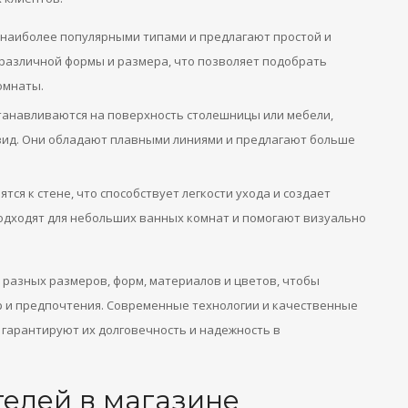
 наиболее популярными типами и предлагают простой и
 различной формы и размера, что позволяет подобрать
омнаты.
анавливаются на поверхность столешницы или мебели,
вид. Они обладают плавными линиями и предлагают больше
ся к стене, что способствует легкости ухода и создает
одходят для небольших ванных комнат и помогают визуально
 разных размеров, форм, материалов и цветов, чтобы
 и предпочтения. Современные технологии и качественные
 гарантируют их долговечность и надежность в
елей в магазине