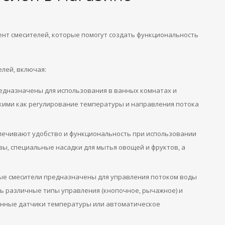
нт смесителей, которые помогут создать функциональность
лей, включая:
редназначены для использования в ванных комнатах и
ими как регулирование температуры и направления потока
спечивают удобство и функциональность при использовании
вы, специальные насадки для мытья овощей и фруктов, а
ные смесители предназначены для управления потоком воды
ть различные типы управления (кнопочное, рычажное) и
енные датчики температуры или автоматическое