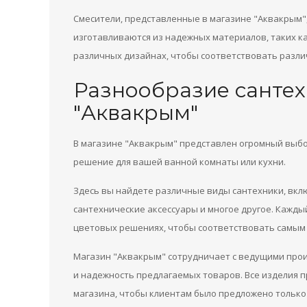
Смесители, представленные в магазине "Аквакрым"
изготавливаются из надежных материалов, таких ка
различных дизайнах, чтобы соответствовать разл
Разнообразие сантех
"Аквакрым"
В магазине "Аквакрым" представлен огромный выбо
решение для вашей ванной комнаты или кухни.
Здесь вы найдете различные виды сантехники, вкл
сантехнические аксессуары и многое другое. Кажды
цветовых решениях, чтобы соответствовать самым
Магазин "Аквакрым" сотрудничает с ведущими прои
и надежность предлагаемых товаров. Все изделия 
магазина, чтобы клиентам было предложено только