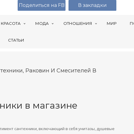
Поделиться на FB
В закладки
КРАСОТА
МОДА
ОТНОШЕНИЯ
МИР
П
СТАТЬИ
техники, Раковин И Смесителей В
ники в магазине
тимент сантехники, включающий в себя унитазы, душевые