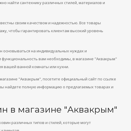
ожно найти сантехнику различных стилей, материалов и
звестны своим качеством и надежностью. Все товары
дажу, чтобы гарантировать клиентам высокий уровень
н основываться на индивидуальных нуждах и
ли функциональность вам необходимы, в магазине "Аквакрым"
я вашей ванной комнаты или кухни.
магазине "Аквакрым", посетите официальный сайт по ссылке
 вы найдете полную информацию о предлагаемых товарах и
н в магазине "Аквакрым"
овин различных типов и стилей, которые могут
 клиентов.