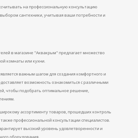
ссчитывать на профессиональную консультацию
с выбором сантехники, учитывая ваши потребности и
телей в магазине "Аквакрым" предлагает множество
ой комнаты или кухни.
является важным шагом для создания комфортного и
едоставляет возможность ознакомиться с различными
лей, чтобы подобрать оптимальное решение,
тениям.
к широкому ассортименту товаров, прошедших контроль
 также профессиональной консультации специалистов.
арантирует высокий уровень удовлетворенности и
ного оборудования.