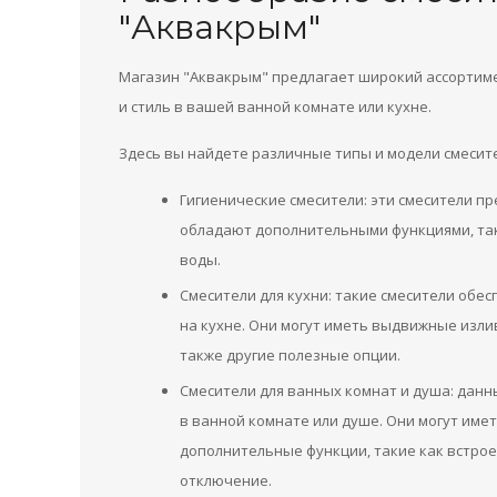
"Аквакрым"
Магазин "Аквакрым" предлагает широкий ассортиме
и стиль в вашей ванной комнате или кухне.
Здесь вы найдете различные типы и модели смесите
Гигиенические смесители: эти смесители п
обладают дополнительными функциями, так
воды.
Смесители для кухни: такие смесители обе
на кухне. Они могут иметь выдвижные изли
также другие полезные опции.
Смесители для ванных комнат и душа: дан
в ванной комнате или душе. Они могут име
дополнительные функции, такие как встро
отключение.