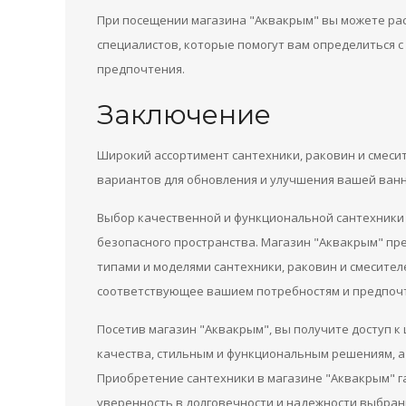
При посещении магазина "Аквакрым" вы можете ра
специалистов, которые помогут вам определиться 
предпочтения.
Заключение
Широкий ассортимент сантехники, раковин и смеси
вариантов для обновления и улучшения вашей ванн
Выбор качественной и функциональной сантехники 
безопасного пространства. Магазин "Аквакрым" пр
типами и моделями сантехники, раковин и смесите
соответствующее вашием потребностям и предпоч
Посетив магазин "Аквакрым", вы получите доступ 
качества, стильным и функциональным решениям, а
Приобретение сантехники в магазине "Аквакрым" г
уверенность в долговечности и надежности выбран