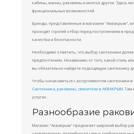
кабины, ванны, раковины и многое другое. Здесь м
функциональных возможностей.
Бренды, представленные в магазине "Аквакрым", и
проходят строгий отбор перед поступлением в про
качества и безопасности.
Необходимо отметить, что выбор сантехники долже
предпочтениях. Независимо от того, какой стиль и
вы обязательно найдете подходящую сантехнику дл
Чтобы ознакомиться с ассортиментом сантехники в 
Сантехника, раковины, смесители в АКВАКРЫМ
. Там
услугах.
Разнообразие ракови
Магазин "Аквакрым" предлагает широкий выбор рак
удовлетворить потребности самых требовательных