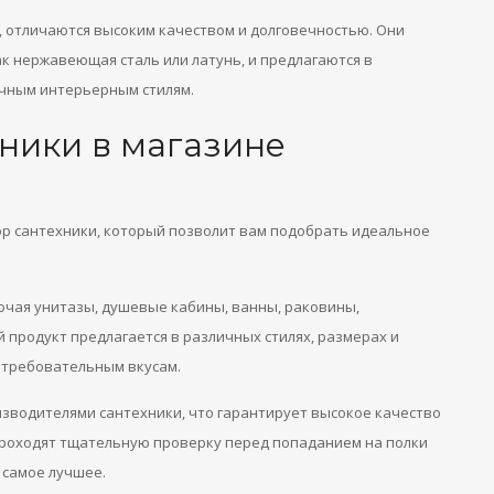
, отличаются высоким качеством и долговечностью. Они
к нержавеющая сталь или латунь, и предлагаются в
ичным интерьерным стилям.
ники в магазине
р сантехники, который позволит вам подобрать идеальное
ючая унитазы, душевые кабины, ванны, раковины,
й продукт предлагается в различных стилях, размерах и
 требовательным вкусам.
зводителями сантехники, что гарантирует высокое качество
проходят тщательную проверку перед попаданием на полки
 самое лучшее.