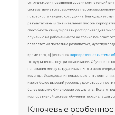
сотрудников и повышения уровня компетенций вну
системы является возможность персонализированн
потребности каждого сотрудника. Благодаря этому 
результативным. Значительным плюсом корпоратив
способность стимулировать рост производительнос
обучению на рабочем месте не только помогает со
позволяет им постоянно развиваться, чувствуя под
Кроме того, эффективная
корпоративная система о
сотрудничества внутри организации. Обучение в к
понимания между сотрудниками, что в свою очеред
команды. Исследования показывают, что компании
имеют более высокий уровень удовлетворенности 
более высокие финансовые результаты. Все это п
корпоративной системы обучения персонала для ус
Ключевые особеннос