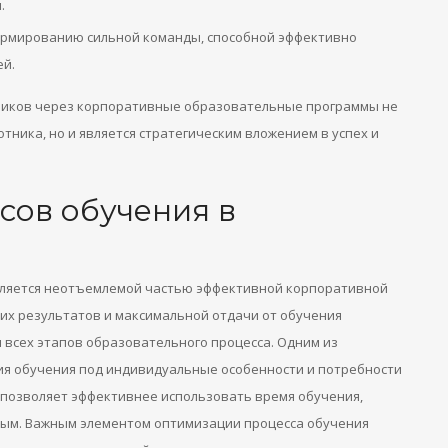
.
ормированию сильной команды, способной эффективно
ей.
ников через корпоративные образовательные программы не
тника, но и является стратегическим вложением в успех и
сов обучения в
вляется неотъемлемой частью эффективной корпоративной
ких результатов и максимальной отдачи от обучения
всех этапов образовательного процесса. Одним из
ия обучения под индивидуальные особенности и потребности
 позволяет эффективнее использовать время обучения,
ным. Важным элементом оптимизации процесса обучения