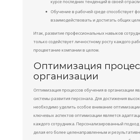
курсе последних тенденций в своей отрасли
Обучение в рабочей среде способствует ф
взаимодействовать и достигать общих цел
Итак, развитие профессиональных навыков сотруд
только содействует личностному росту каждого рабо
процветание компании в целом.
Оптимизация процес
организации
Оптимизация процессов обучения в организации я
системы развития персонала. Для достижения высо
необходимо уделить особое внимание оптимизации 
ключевых аспектов оптимизации является адаптац
каждого сотрудника. Персонализированный подход
делая его более целенаправленным и результатив