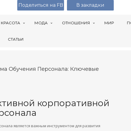
Поделиться на FB
В закладки
КРАСОТА
МОДА
ОТНОШЕНИЯ
МИР
П
СТАТЬИ
ма Обучения Персонала: Ключевые
тивной корпоративной
рсонала
сонала является важным инструментом для развития