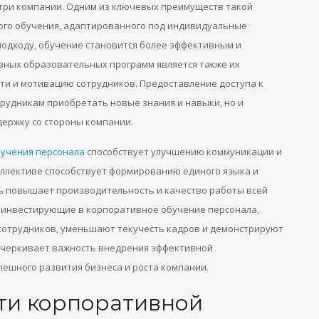
три компании. Одним из ключевых преимуществ такой
ого обучения, адаптированного под индивидуальные
подходу, обучение становится более эффективным и
ных образовательных программ является также их
ти и мотивацию сотрудников. Предоставление доступа к
трудникам приобретать новые знания и навыки, но и
держку со стороны компании.
бучения персонала
способствует улучшению коммуникации и
оллективе способствует формированию единого языка и
ь повышает производительность и качество работы всей
, инвестирующие в корпоративное обучение персонала,
сотрудников, уменьшают текучесть кадров и демонстрируют
одчеркивает важность внедрения эффективной
пешного развития бизнеса и роста компании.
ти корпоративной