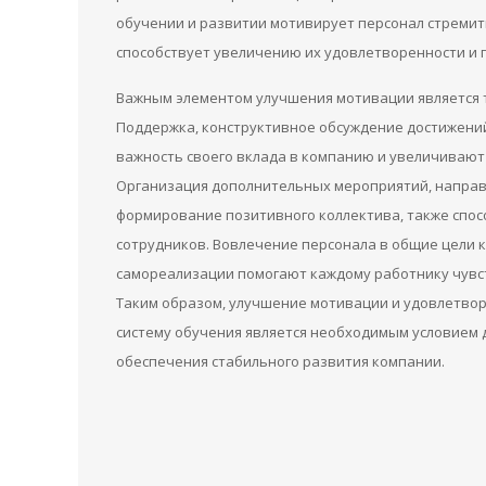
обучении и развитии мотивирует персонал стремить
способствует увеличению их удовлетворенности и
Важным элементом улучшения мотивации является т
Поддержка, конструктивное обсуждение достижени
важность своего вклада в компанию и увеличивают
Организация дополнительных мероприятий, направ
формирование позитивного коллектива, также спо
сотрудников. Вовлечение персонала в общие цели к
самореализации помогают каждому работнику чувст
Таким образом, улучшение мотивации и удовлетво
систему обучения является необходимым условием 
обеспечения стабильного развития компании.