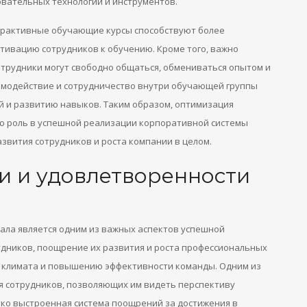
вательных технологий и инструментов.
ерактивные обучающие курсы способствуют более
ивацию сотрудников к обучению. Кроме того, важно
трудники могут свободно общаться, обмениваться опытом и
аимодействие и сотрудничество внутри обучающей группы
 и развитию навыков. Таким образом, оптимизация
ю роль в успешной реализации корпоративной системы
звития сотрудников и роста компании в целом.
и и удовлетворенности
ала является одним из важных аспектов успешной
дников, поощрение их развития и роста профессиональных
 климата и повышению эффективности команды. Одним из
я сотрудников, позволяющих им видеть перспективу
тко выстроенная система поощрений за достижения в