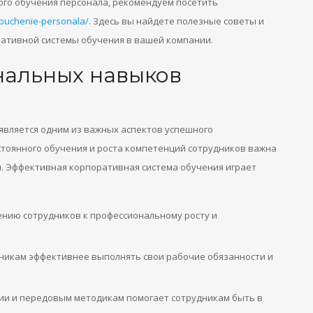
ого обучения персонала, рекомендуем посетить
obuchenie-personala/
. Здесь вы найдете полезные советы и
ативной системы обучения в вашей компании.
нальных навыков
является одним из важных аспектов успешного
тоянного обучения и роста компетенций сотрудников важна
ом. Эффективная корпоративная система обучения играет
ению сотрудников к профессиональному росту и
никам эффективнее выполнять свои рабочие обязанности и
ии и передовым методикам помогает сотрудникам быть в