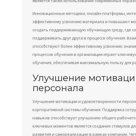
является также использование современных образо
Инновационные методики, онлайн-платформы, инт
эффективному усвоению материала и повышают мот
создать поддерживающую обучающую среду, где со
поддерживать друг друга в процессе обучения. Вз
способствуют более эффективному усвоению знаний
процессов обучения в организации играет ключеву
обучения, обеспечивая максимальную пользу для ра
Улучшение мотиваци
персонала
Улучшение мотивации и удовлетворенности персон
корпоративной системы обучения. Поддержка сотру
навыков способствует улучшению общего рабочего
ключевых моментов является создание стимулов дл
развития и самореализации в рамках компании. Че