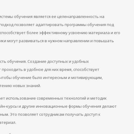
истемы обучения является ее целенаправленность на
 подход позволяет адаптировать программы обучения под
 способствует более эффективному усвоению материала и его
ники могут развиваться в нужном направлении и повышать
сть обучения. Создание доступных и удобных
 проходить в удобное для них время, способствует
, чтобы обучение было интересным и мотивирующим,
тению новых знаний.
ает использование современных технологий и методик
айн-курсы и другие инновационные формы обучения делают
ным. Это позволяет сотрудникам получать доступ к
атериал.