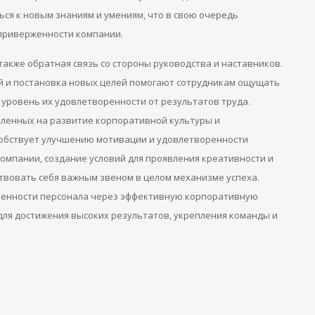
ся к новым знаниям и умениям, что в свою очередь
 приверженности компании.
акже обратная связь со стороны руководства и наставников.
й и постановка новых целей помогают сотрудникам ощущать
 уровень их удовлетворенности от результатов труда.
ленных на развитие корпоративной культуры и
собствует улучшению мотивации и удовлетворенности
омпании, создание условий для проявления креативности и
вовать себя важным звеном в целом механизме успеха.
ренности персонала через эффективную корпоративную
для достижения высоких результатов, укрепления команды и