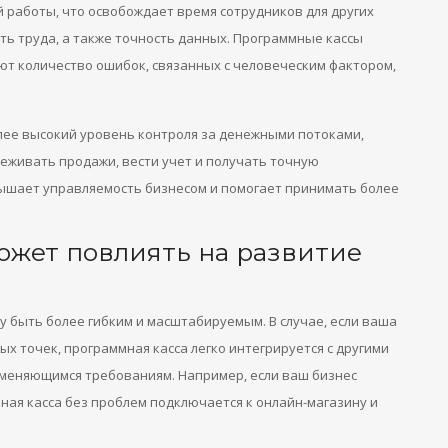
 работы, что освобождает время сотрудников для других
ть труда, а также точность данных. Программные кассы
т количество ошибок, связанных с человеческим фактором,
лее высокий уровень контроля за денежными потоками,
леживать продажи, вести учет и получать точную
ышает управляемость бизнесом и помогает принимать более
ожет повлиять на развитие
 быть более гибким и масштабируемым. В случае, если ваша
х точек, программная касса легко интегрируется с другими
зменяющимся требованиям. Например, если ваш бизнес
ная касса без проблем подключается к онлайн-магазину и