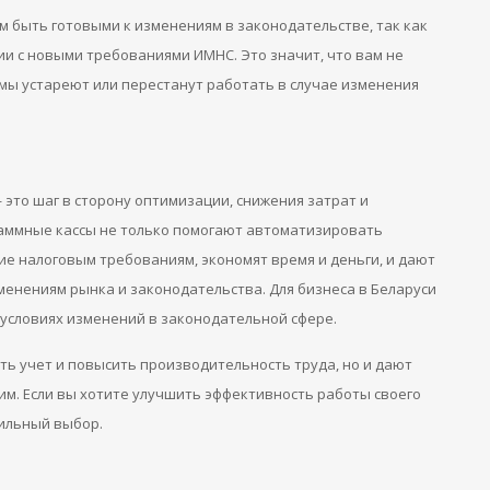
м быть готовыми к изменениям в законодательстве, так как
ии с новыми требованиями ИМНС. Это значит, что вам не
емы устареют или перестанут работать в случае изменения
это шаг в сторону оптимизации, снижения затрат и
аммные кассы не только помогают автоматизировать
ие налоговым требованиям, экономят время и деньги, и дают
менениям рынка и законодательства. Для бизнеса в Беларуси
в условиях изменений в законодательной сфере.
ть учет и повысить производительность труда, но и дают
им. Если вы хотите улучшить эффективность работы своего
вильный выбор.