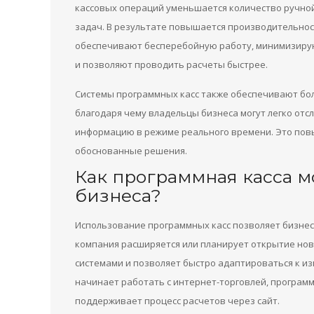
кассовых операций уменьшается количество ручной
задач. В результате повышается производительнос
обеспечивают бесперебойную работу, минимизирую
и позволяют проводить расчеты быстрее.
Системы программных касс также обеспечивают бо
благодаря чему владельцы бизнеса могут легко отс
информацию в режиме реального времени. Это пов
обоснованные решения.
Как программная касса м
бизнеса?
Использование программных касс позволяет бизнесу
компания расширяется или планирует открытие новы
системами и позволяет быстро адаптироваться к и
начинает работать с интернет-торговлей, программ
поддерживает процесс расчетов через сайт.