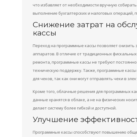
что избавляет от необходимости вручную собирать
выполнение бухгалтерских и налоговых операций, п
Снижение затрат на обс
кассы
Переход на программные кассы позволяет снизить 
аппаратов. В отличие от традиционных фискальных
ремонта, программные кассы не требуют постоянно
техническую поддержку. Также, программные кассы 
для чеков, так как они могут отправлять чеки в эле
Кроме того, облачные решения для программных кас
данные хранятся в облаке, а не на физических носи
делает систему более гибкой и доступной.
Улучшение эффективност
Программные кассы способствуют повышению общей