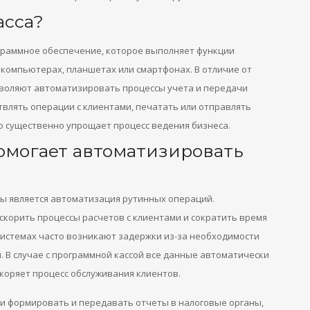
асса?
раммное обеспечение, которое выполняет функции
 компьютерах, планшетах или смартфонах. В отличие от
зволяют автоматизировать процессы учета и передачи
твлять операции с клиентами, печатать или отправлять
о существенно упрощает процесс ведения бизнеса.
омогает автоматизировать
ы является автоматизация рутинных операций.
скорить процессы расчетов с клиентами и сократить время
системах часто возникают задержки из-за необходимости
 В случае с программной кассой все данные автоматически
коряет процесс обслуживания клиентов.
и формировать и передавать отчеты в налоговые органы,