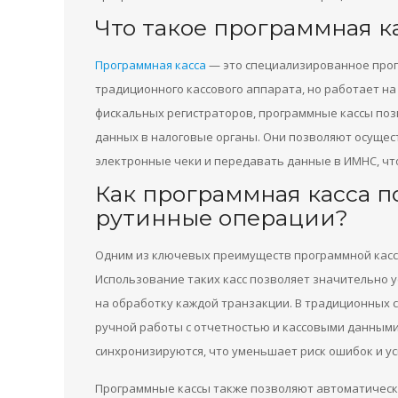
Что такое программная к
Программная касса
— это специализированное прог
традиционного кассового аппарата, но работает на
фискальных регистраторов, программные кассы по
данных в налоговые органы. Они позволяют осущес
электронные чеки и передавать данные в ИМНС, чт
Как программная касса п
рутинные операции?
Одним из ключевых преимуществ программной касс
Использование таких касс позволяет значительно у
на обработку каждой транзакции. В традиционных 
ручной работы с отчетностью и кассовыми данными.
синхронизируются, что уменьшает риск ошибок и ус
Программные кассы также позволяют автоматическ