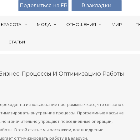
Поделиться на FB
В закладки
КРАСОТА
МОДА
ОТНОШЕНИЯ
МИР
П
СТАТЬИ
 Бизнес-Процессы И Оптимизацию Работы
переходят на использование программных касс, что связано с
птимизировать внутренние процессы. Программные кассы не
, но и значительно упрощают повседневные операции,
боты. В этой статье мы расскажем, как внедрение
могает оптимизировать работу в Беларуси.