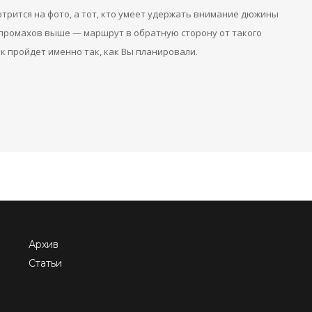
отрится на фото, а тот, кто умеет удержать внимание дюжины
 промахов выше — маршрут в обратную сторону от такого
к пройдет именно так, как Вы планировали.
Архив
Статьи