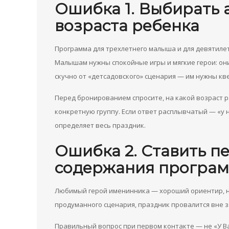
Ошибка 1. Выбирать 
возраста ребенка
Программа для трехлетнего малыша и для девятиле
Малышам нужны спокойные игры и мягкие герои: он
скучно от «детсадовского» сценария — им нужны кв
Перед бронированием спросите, на какой возраст р
конкретную группу. Если ответ расплывчатый — «у 
определяет весь праздник.
Ошибка 2. Ставить 
содержания програ
Любимый герой именинника — хороший ориентир, но
продуманного сценария, праздник провалится вне з
Правильный вопрос при первом контакте — не «У Вас