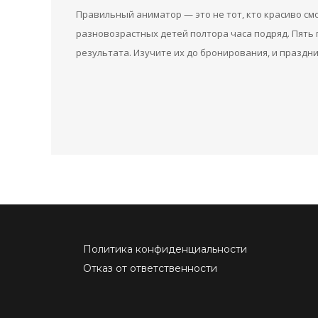
Правильный аниматор — это не тот, кто красиво см
разновозрастных детей полтора часа подряд. Пять
результата. Изучите их до бронирования, и праздни
Политика конфиденциальности
Отказ от ответственности