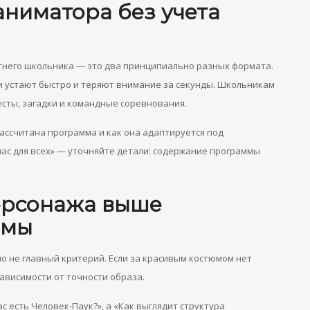
аниматора без учета
тнего школьника — это два принципиально разных формата.
и устают быстро и теряют внимание за секунды. Школьникам
есты, загадки и командные соревнования.
ассчитана программа и как она адаптируется под
нас для всех» — уточняйте детали: содержание программы
персонажа выше
ммы
 не главный критерий. Если за красивым костюмом нет
ависимости от точности образа.
 есть Человек-Паук?», а «Как выглядит структура