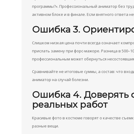
программы?». Профессиональный аниматор без труда
активном блоке и в финале. Если внятного ответа не
Ошибка 3. Ориентиро
Слишком низкая цена почти всегда означает компр
прислать замену при форс-мажоре. Разница в 500–
профессиональным может обернуться несостоявшим
Сравнивайте не итоговые суммы, а состав: что вход
аниматор на случай болезни.
Ошибка 4. Доверять 
реальных работ
Красивые фото в костюме говорят о качестве съемк
разные вещи.