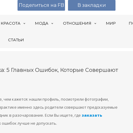
Поделиться на FB
В закладки
КРАСОТА
МОДА
ОТНОШЕНИЯ
МИР
П
СТАТЬИ
а: 5 Главных Ошибок, Которые Совершают
, чем кажется: нашли профиль, посмотрели фотографии,
а практике именно здесь родители совершают предсказуемые
ик в разочарование. Если Вы ищете, где
заказать
х ошибок лучше не допускать.