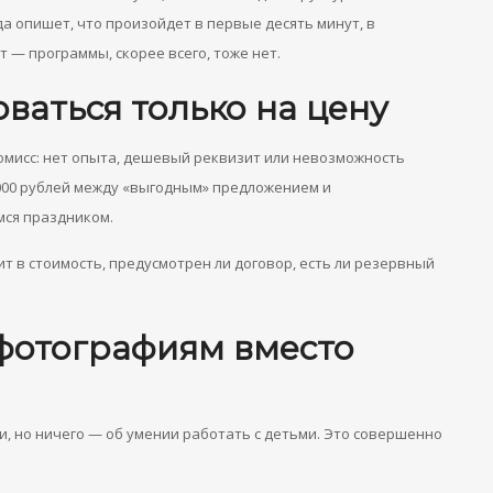
 опишет, что произойдет в первые десять минут, в
т — программы, скорее всего, тоже нет.
ваться только на цену
омисс: нет опыта, дешевый реквизит или невозможность
1000 рублей между «выгодным» предложением и
ся праздником.
ит в стоимость, предусмотрен ли договор, есть ли резервный
фотографиям вместо
и, но ничего — об умении работать с детьми. Это совершенно