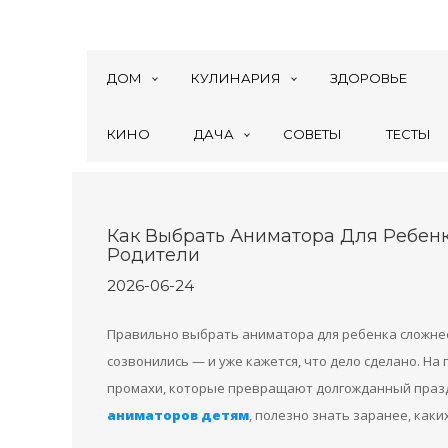
ДОМ
КУЛИНАРИЯ
ЗДОРОВЬЕ
КИНО
ДАЧА
СОВЕТЫ
ТЕСТЫ
Как Выбрать Аниматора Для Ребенк
Родители
2026-06-24
Правильно выбрать аниматора для ребенка сложнее
созвонились — и уже кажется, что дело сделано. Н
промахи, которые превращают долгожданный праздн
аниматоров детям
, полезно знать заранее, каки