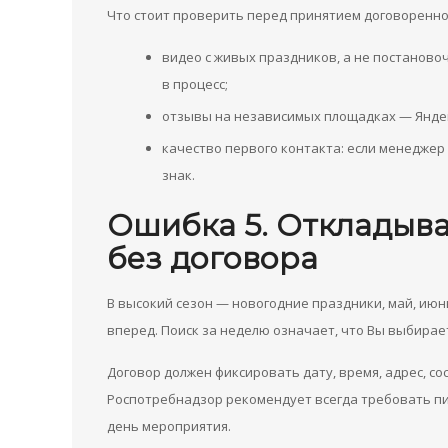
Что стоит проверить перед принятием договоренно
видео с живых праздников, а не постаново
в процесс;
отзывы на независимых площадках — Яндек
качество первого контакта: если менеджер
знак.
Ошибка 5. Откладыва
без договора
В высокий сезон — новогодние праздники, май, ию
вперед. Поиск за неделю означает, что Вы выбираете
Договор должен фиксировать дату, время, адрес, с
Роспотребнадзор рекомендует всегда требовать пи
день мероприятия.