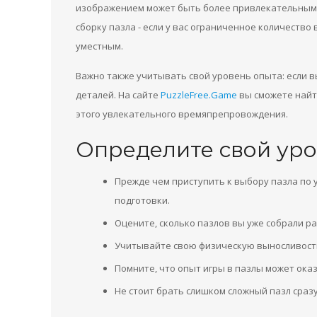
изображением может быть более привлекательным. 
сборку пазла - если у вас ограниченное количество
уместным.
Важно также учитывать свой уровень опыта: если в
деталей. На сайте
PuzzleFree.Game
вы сможете найт
этого увлекательного времяпрепровождения.
Определите свой уро
Прежде чем приступить к выбору пазла по 
подготовки.
Оцените, сколько пазлов вы уже собрали ра
Учитывайте свою физическую выносливость 
Помните, что опыт игры в пазлы может ока
Не стоит брать слишком сложный пазл сраз