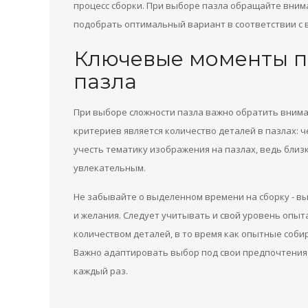
процесс сборки. При выборе пазла обращайте вним
подобрать оптимальный вариант в соответствии с 
Ключевые моменты п
пазла
При выборе сложности пазла важно обратить внима
критериев является количество деталей в пазлах: ч
учесть тематику изображения на пазлах, ведь близ
увлекательным.
Не забывайте о выделенном времени на сборку - в
и желания. Следует учитывать и свой уровень опыт
количеством деталей, в то время как опытные соби
Важно адаптировать выбор под свои предпочтения 
каждый раз.