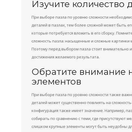
Изучите количество д
При выборе пазла по уровню сложности необходимо
деталей в пазлах, тем более сложной может быть ег
которые потребуется вложить в его сборку. Помнит
сложность пазла: насыщенные и сложные картинки 
Поэтому перед выбором пазла стоит внимательно и
достижения желаемого результата.
Обратите внимание 
элементов
При выборе пазла по уровню сложности также важн
деталей может существенно повлиять на сложность 
конфигурация также имеет значение. Например, па
собирать по сравнению с теми, где присутствуют м
слишком крупные элементы могут быть неудобны для