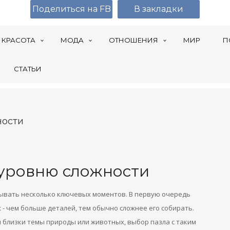
Поделиться на FB
В закладки
КРАСОТА
МОДА
ОТНОШЕНИЯ
МИР
П
СТАТЬИ
ности
 уровню сложности
тывать несколько ключевых моментов. В первую очередь
 - чем больше деталей, тем обычно сложнее его собирать.
м близки темы природы или животных, выбор пазла с таким