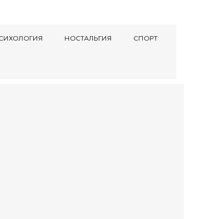
СИХОЛОГИЯ
НОСТАЛЬГИЯ
СПОРТ