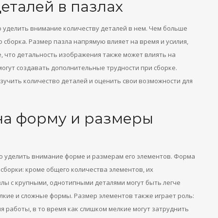
еталей в пазлах
 уделить внимание количеству деталей в нем. Чем больше
о сборка. Размер пазла напрямую влияет на время и усилия,
е, что детальность изображения также может влиять на
могут создавать дополнительные трудности при сборке.
зучить количество деталей и оценить свои возможности для
на форму и размеры
о уделить внимание форме и размерам его элементов. Форма
сборки: кроме общего количества элементов, их
злы с крупными, однотипными деталями могут быть легче
елкие и сложные формы. Размер элементов также играет роль:
 работы, в то время как слишком мелкие могут затруднить