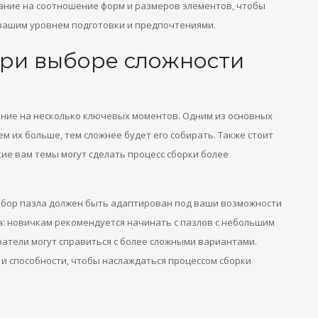
ание на соотношение форм и размеров элементов, чтобы
вашим уровнем подготовки и предпочтениями.
ри выборе сложности
ние на несколько ключевых моментов. Одним из основных
ем их больше, тем сложнее будет его собирать. Также стоит
кие вам темы могут сделать процесс сборки более
ыбор пазла должен быть адаптирован под ваши возможности
а: новичкам рекомендуется начинать с пазлов с небольшим
ратели могут справиться с более сложными вариантами.
и способности, чтобы наслаждаться процессом сборки