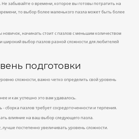
Не забывайте о времени, которое вы готовы потратить на
 времени, то выбор более маленького пазла может быть более
ы новичок, начинать стоит с пазлов с меньшим количеством
и широкий выбор пазлов разной сложности для любителей
вень подготовки
уровню сложности, важно четко определить свой уровень
нее и как успешно это вам удавалось.
- сборка пазлов требует сосредоточенности и терпения.
зать влияние на ваш выбор следующего пазла.
у, лучше постепенно увеличивать уровень сложности.