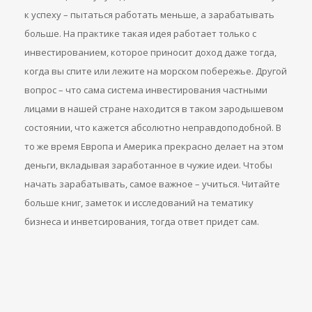
к успеху – пытаться работать меньше, а зарабатывать
больше. На практике такая идея работает только с
инвестированием, которое приносит доход даже тогда,
когда вы спите или лежите на морском побережье. Другой
вопрос – что сама система инвестирования частными
лицами в нашей стране находится в таком зародышевом
состоянии, что кажется абсолютно неправдоподобной. В
то же время Европа и Америка прекрасно делает на этом
деньги, вкладывая заработанное в чужие идеи. Чтобы
начать зарабатывать, самое важное – учиться. Читайте
больше книг, заметок и исследований на тематику
бизнеса и инветсирования, тогда ответ придет сам.