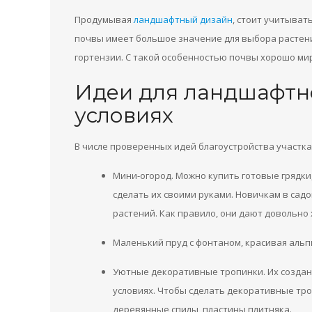
Продумывая
ландшафтный дизайн
, стоит учитыват
почвы имеет большое значение для выбора растени
гортензии. С такой особенностью почвы хорошо мир
Идеи для ландшафтн
условиях
В числе проверенных идей благоустройства участка
Мини-огород. Можно купить готовые грядки
сделать их своими руками. Новичкам в са
растений. Как правило, они дают довольно
Маленький пруд с фонтаном, красивая альп
Уютные декоративные тропинки. Их созда
условиях. Чтобы сделать декоративные тро
деревянные спилы, пластины плитняка.