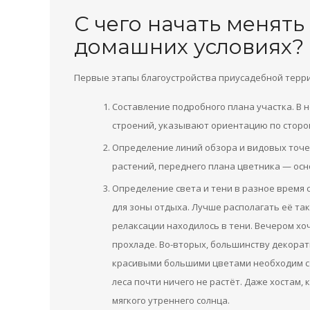
С чего начать менят
домашних условиях?
Первые этапы благоустройства приусадебной терр
Составление подробного плана участка. В
строений, указывают ориентацию по сторо
Определение линий обзора и видовых точе
растений, переднего плана цветника — ос
Определение света и тени в разное время 
для зоны отдыха. Лучше располагать её так
релаксации находилось в тени. Вечером хо
прохладе. Во-вторых, большинству декорат
красивыми большими цветами необходим со
леса почти ничего не растёт. Даже хостам,
мягкого утреннего солнца.