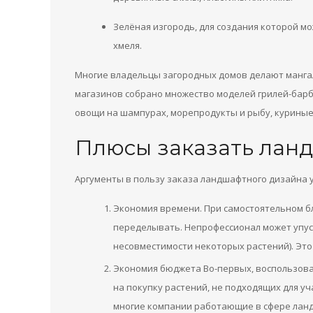
Зелёная изгородь, для создания которой м
хмеля.
Многие владельцы загородных домов делают мангал
магазинов собрано множество моделей грилей-барб
овощи на шампурах, морепродукты и рыбу, куриные
Плюсы заказать лан
Аргументы в пользу заказа ландшафтного дизайна 
Экономия времени. При самостоятельном б
переделывать. Непрофессионал может упуст
несовместимости некоторых растений). Это
Экономия бюджета Во-первых, воспользова
на покупку растений, не подходящих для у
многие компании работающие в сфере ланд