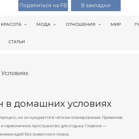
Поделиться на FB
В закладки
КРАСОТА
МОДА
ОТНОШЕНИЯ
МИР
П
СТАТЬИ
 Условиях
 в домашних условиях
роцесс, но он нуждается в чётком планировании. Применив
 и гармоничное пространство для отдыха. Главное —
ением идей без грамотного плана.