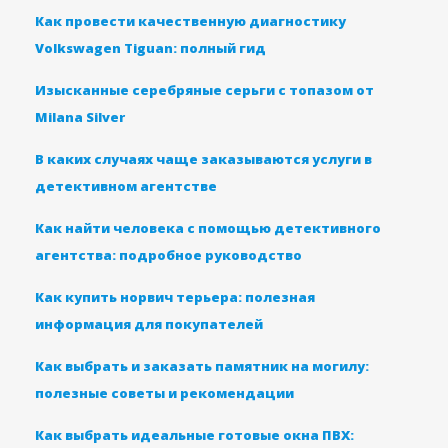
Как провести качественную диагностику
Volkswagen Tiguan: полный гид
Изысканные серебряные серьги с топазом от
Milana Silver
В каких случаях чаще заказываются услуги в
детективном агентстве
Как найти человека с помощью детективного
агентства: подробное руководство
Как купить норвич терьера: полезная
информация для покупателей
Как выбрать и заказать памятник на могилу:
полезные советы и рекомендации
Как выбрать идеальные готовые окна ПВХ: