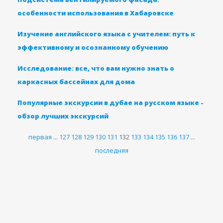
особенности использования в Хабаровске
Изучение английского языка с учителем: путь к
эффективному и осознанному обучению
Исследование: все, что вам нужно знать о
каркасных бассейнах для дома
Популярные экскурсии в дубае на русском языке -
обзор лучших экскурсий
первая
...
127
128
129
130
131
132
133
134
135
136
137
...
последняя