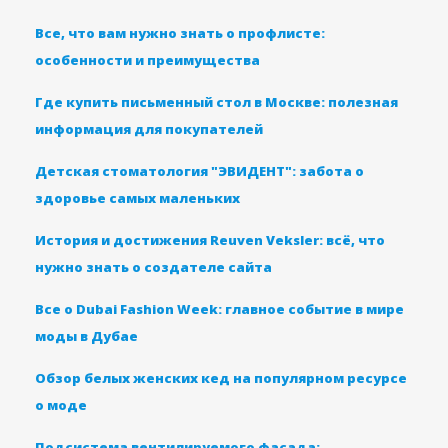
Все, что вам нужно знать о профлисте:
особенности и преимущества
Где купить письменный стол в Москве: полезная
информация для покупателей
Детская стоматология "ЭВИДЕНТ": забота о
здоровье самых маленьких
История и достижения Reuven Veksler: всё, что
нужно знать о создателе сайта
Все о Dubai Fashion Week: главное событие в мире
моды в Дубае
Обзор белых женских кед на популярном ресурсе
о моде
Подсистема вентилируемого фасада: