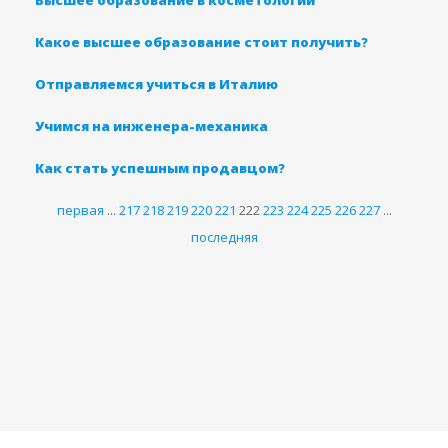
Высшее образование в косметологии
Какое высшее образование стоит получить?
Отправляемся учиться в Италию
Учимся на инженера-механика
Как стать успешным продавцом?
первая
...
217
218
219
220
221
222
223
224
225
226
227
...
последняя