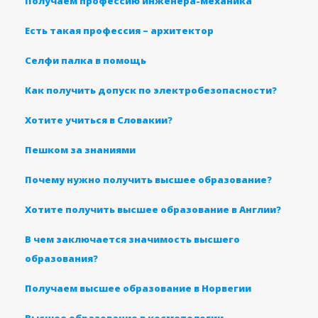
Получаем профессию инженера-механика
Есть такая профессия – архитектор
Селфи палка в помощь
Как получить допуск по электробезопасности?
Хотите учиться в Словакии?
Пешком за знаниями
Почему нужно получить высшее образование?
Хотите получить высшее образование в Англии?
В чем заключается значимость высшего
образования?
Получаем высшее образование в Норвегии