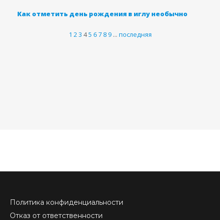
Как отметить день рождения в иглу необычно
1
2
3
4
5
6
7
8
9
...
последняя
Политика конфиденциальности
Отказ от ответственности