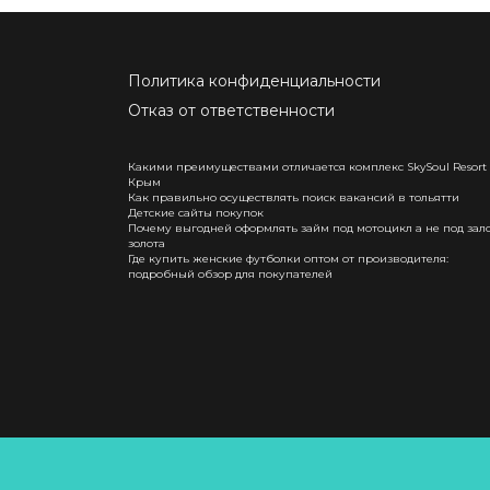
Политика конфиденциальности
Отказ от ответственности
Какими преимуществами отличается комплекс SkySoul Resort
Крым
Как правильно осуществлять поиск вакансий в тольятти
Детские сайты покупок
Почему выгодней оформлять займ под мотоцикл а не под зал
золота
Где купить женские футболки оптом от производителя:
подробный обзор для покупателей