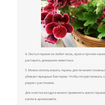
4. Листья герани не любит моль, мухи и прочие на
растирать домашних животных.
5. Можно использовать герань для лечения головны
убивает вредные бактерии. Чтобы почувствовать с
рядом с растением.
Для очистки воздуха можно применять масло герани,
капли в аромалампе.