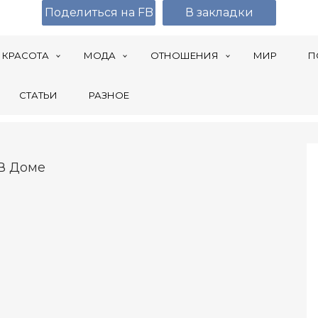
Поделиться на FB
В закладки
КРАСОТА
МОДА
ОТНОШЕНИЯ
МИР
П
СТАТЬИ
РАЗНОЕ
 В Доме