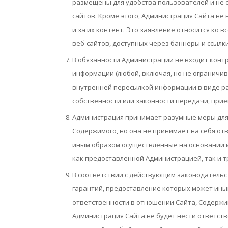
размещены для удобства пользователей и не 
сайтов. Кроме этого, Администрация Сайта не 
и за их контент. Это заявление относится ко 
веб-сайтов, доступных через баннеры и ссылк
В обязанности Администрации не входит конт
информации (любой, включая, но не ограничи
внутренней пересылкой информации в виде раз
собственности или законности передачи, при
Администрация принимает разумные меры для 
Содержимого, но она не принимает на себя отв
иным образом осуществленные на основании и
как предоставленной Администрацией, так и 
В соответствии с действующим законодательс
гарантий, предоставление которых может ины
ответственности в отношении Сайта, Содержим
Администрация Сайта не будет нести ответств