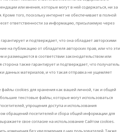
ендации или мнения, которые могут в ней содержаться, ни за
 Кроме того, поскольку интернет не обеспечивает в полной
несет ответственности за информацию, присылаемую через
гарантирует и подтверждает, что она обладает авторскими
ие на публикацию от обладателя авторских прав, или что эти
м и размещаются в соответствии законодательством или
сторона также гарантирует и подтверждает, что получатель
ки данных материалов, и что такая отправка не ущемляет
файлы cookies для хранения как вашей личной, так и общей
ебольшие текстовые файлы, которые могут использоваться
посетителей, упрощения доступа и использования
йтом обращений посетителей и сбора общей информации для
выражаете свое согласие на использование Сайтом cookies.
ить изменения без уведомления о них пользователей. Также