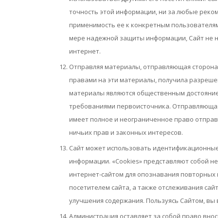
точность этой информации, ни за любые реком
применимость ее к конкретным пользователям.
мере надежной защиты информации, Сайт не 
интернет.
Отправляя материалы, отправляющая сторона 
правами на эти материалы, получила разрешен
материалы являются общественным достояние
требованиями первоисточника. Отправляющая 
имеет полное и неограниченное право отправ
ничьих прав и законных интересов.
Сайт может использовать идентификационные 
информации. «Cookies» представляют собой н
интернет-сайтом для опознавания повторных 
посетителем сайта, а также отслеживания са
улучшения содержания. Пользуясь Сайтом, вы 
Администрация оставляет за собой право внос