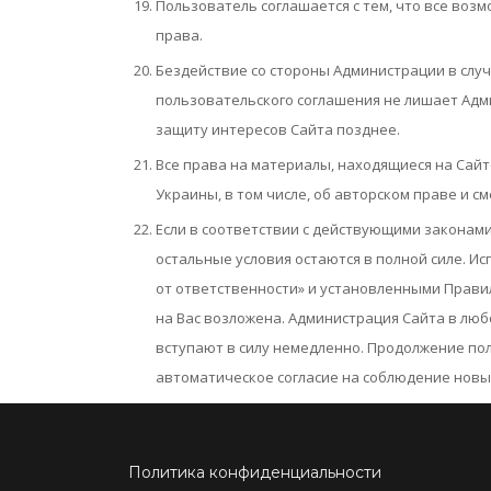
Пользователь соглашается с тем, что все воз
права.
Бездействие со стороны Администрации в слу
пользовательского соглашения не лишает Ад
защиту интересов Сайта позднее.
Все права на материалы, находящиеся на Сайте
Украины, в том числе, об авторском праве и с
Если в соответствии с действующими законам
остальные условия остаются в полной силе. Ис
от ответственности» и установленными Прави
на Вас возложена. Администрация Сайта в люб
вступают в силу немедленно. Продолжение по
автоматическое согласие на соблюдение новы
Политика конфиденциальности