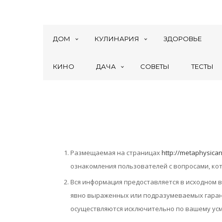
ДОМ
КУЛИНАРИЯ
ЗДОРОВЬЕ
КИНО
ДАЧА
СОВЕТЫ
ТЕСТЫ
Размещаемая на страницах
http://metaphysica
ознакомления пользователей с вопросами, кот
Вся информация предоставляется в исходном в
явно выраженных или подразумеваемых гарант
осуществляются исключительно по вашему усм