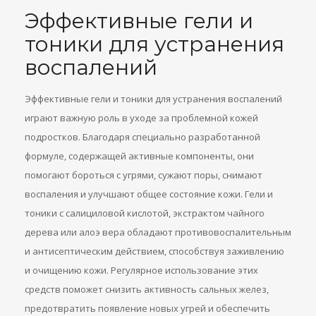
Эффективные гели и
тоники для устранения
воспалений
Эффективные гели и тоники для устранения воспалений
играют важную роль в уходе за проблемной кожей
подростков. Благодаря специально разработанной
формуле, содержащей активные компоненты, они
помогают бороться с угрями, сужают поры, снимают
воспаления и улучшают общее состояние кожи. Гели и
тоники с салициловой кислотой, экстрактом чайного
дерева или алоэ вера обладают противовоспалительным
и антисептическим действием, способствуя заживлению
и очищению кожи. Регулярное использование этих
средств поможет снизить активность сальных желез,
предотвратить появление новых угрей и обеспечить