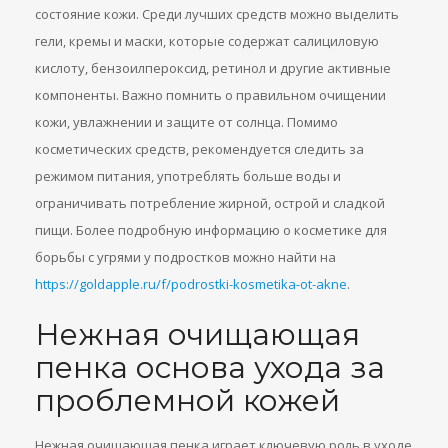
состояние кожи. Среди лучших средств можно выделить
гели, кремы и маски, которые содержат салициловую
кислоту, бензоилпероксид, ретинол и другие активные
компоненты. Важно помнить о правильном очищении
кожи, увлажнении и защите от солнца. Помимо
косметических средств, рекомендуется следить за
режимом питания, употреблять больше воды и
ограничивать потребление жирной, острой и сладкой
пищи. Более подробную информацию о косметике для
борьбы с угрями у подростков можно найти на
https://goldapple.ru/f/podrostki-kosmetika-ot-akne
.
Нежная очищающая
пенка основа ухода за
проблемной кожей
Нежная очищающая пенка играет ключевую роль в уходе