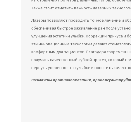
изготовления протезов различных типов, обеспечи
Также стоит отметить важность лазерных технолог
Лазеры позволяют проводить точное лечение и об
обеспечивая быстрое заживление ран после устано
улучшения эстетики улыбки, коррекции прикуса и б
эти инновационные технологии делают стоматолог
комфортным для пациентов. Благодаря современны
получить качественный зубной протез, который пом
вернуть уверенность в улыбке и повысить качество
Возможны противопоказания, проконсультируйте