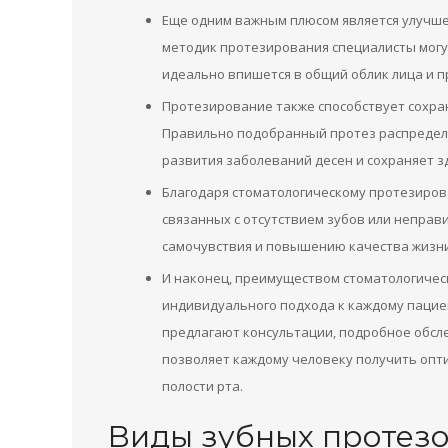
Еще одним важным плюсом является улучше
методик протезирования специалисты могу
идеально впишется в общий облик лица и п
Протезирование также способствует сохран
Правильно подобранный протез распределя
развития заболеваний десен и сохраняет з
Благодаря стоматологическому протезиров
связанных с отсутствием зубов или неправ
самочувствия и повышению качества жизни
И наконец, преимуществом стоматологичес
индивидуального подхода к каждому пацие
предлагают консультации, подробное обсл
позволяет каждому человеку получить опт
полости рта.
Виды зубных протезо