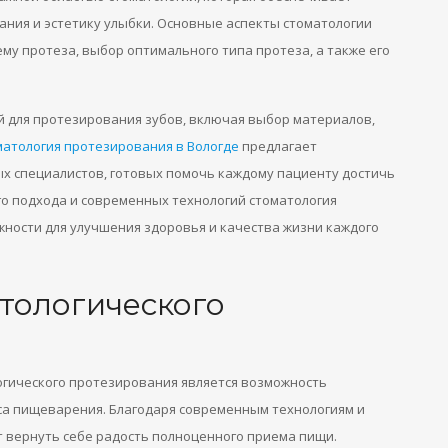
ния и эстетику улыбки. Основные аспекты стоматологии
му протеза, выбор оптимального типа протеза, а также его
й для протезирования зубов, включая выбор материалов,
атология протезирования в Вологде
предлагает
 специалистов, готовых помочь каждому пациенту достичь
о подхода и современных технологий стоматология
ности для улучшения здоровья и качества жизни каждого
тологического
гического протезирования является возможность
са пищеварения. Благодаря современным технологиям и
 вернуть себе радость полноценного приема пищи.