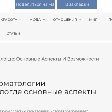
Поделиться на FB
В закладки
КРАСОТА
МОДА
ОТНОШЕНИЯ
МИР
П
СТАТЬИ
ологде: Основные Аспекты И Возможности
томатологии
логде основные аспекты
важной областью стоматологии, которая обеспечивает