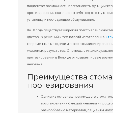
пациентам возможность восстановить функции жева
протезирования включают в себя подготовку к прие
установку и последующее обслуживание.
Во Влогде существует широкий спектр возможносте
цветовых решений и технологий изготовления.
Стом
современные методики и высококвалифицированных
желаемых результатов. С помощью индивидуальног
протезирования в Вологде открывает новые возмож
человека.
Преимущества стома
протезирования
Одним из основных преимуществ стоматоло
восстановления функций жевания и процес
разнообразию материалов, пациенты могут