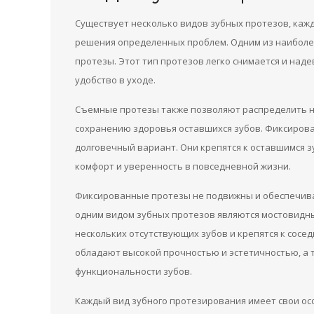
Существует несколько видов зубных протезов, каж
решения определенных проблем. Одним из наиболе
протезы. Этот тип протезов легко снимается и над
удобство в уходе.
Съемные протезы также позволяют распределить на
сохранению здоровья оставшихся зубов. Фиксиров
долговечный вариант. Они крепятся к оставшимся 
комфорт и уверенность в повседневной жизни.
Фиксированные протезы не подвижны и обеспечива
одним видом зубных протезов являются мостовидны
нескольких отсутствующих зубов и крепятся к сос
обладают высокой прочностью и эстетичностью, а 
функциональности зубов.
Каждый вид зубного протезирования имеет свои ос