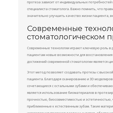
протеза зависит от индивидуальных потребностей 
специалиста стоматолога. Важно помнить, что пра
значительно улучшить качество жизни пациента, в
Современные технол
стоматологическом 
Современные технологии играют ключевую роль в 
пациентам новые возможности для восстановления 
достижений современной стоматологии является ц
Этот метод позволяет создавать протезы с высоко
пациента. Благодаря сканированию и 3D моделиров
сочетающиеся с остальными зубами и обеспечиваю
является использование биоматериалов в протези
прочностью, биосовместимостью и эстетичностью, 
приближенные к естественным зубам. Такие матери