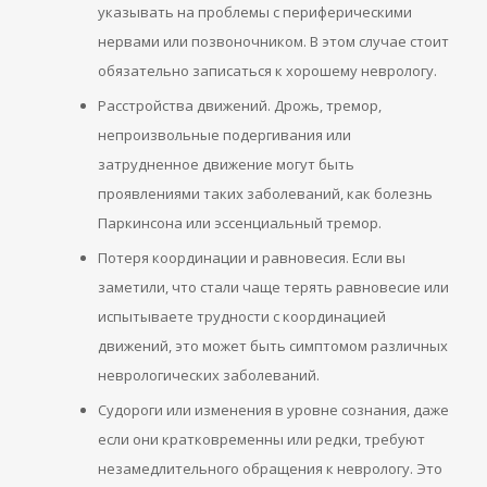
указывать на проблемы с периферическими
нервами или позвоночником. В этом случае стоит
обязательно записаться к хорошему неврологу.
Расстройства движений. Дрожь, тремор,
непроизвольные подергивания или
затрудненное движение могут быть
проявлениями таких заболеваний, как болезнь
Паркинсона или эссенциальный тремор.
Потеря координации и равновесия. Если вы
заметили, что стали чаще терять равновесие или
испытываете трудности с координацией
движений, это может быть симптомом различных
неврологических заболеваний.
Судороги или изменения в уровне сознания, даже
если они кратковременны или редки, требуют
незамедлительного обращения к неврологу. Это