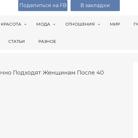
Поделиться на FB
В закладки
КРАСОТА
МОДА
ОТНОШЕНИЯ
МИР
П
СТАТЬИ
РАЗНОЕ
лично Подходят Женщинам После 40