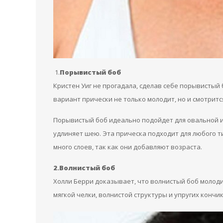
1.
Порывистый боб
Кристен Уиг не прогадала, сделав себе порывистый 
вариант прически не только молодит, но и смотритс
Порывистый боб идеально подойдет для овальной 
удлиняет шею. Эта прическа подходит для любого ти
много слоев, так как они добавляют возраста.
2.Волнистый боб
Холли Берри доказывает, что волнистый боб молодит
мягкой челки, волнистой структуры и упругих кончик