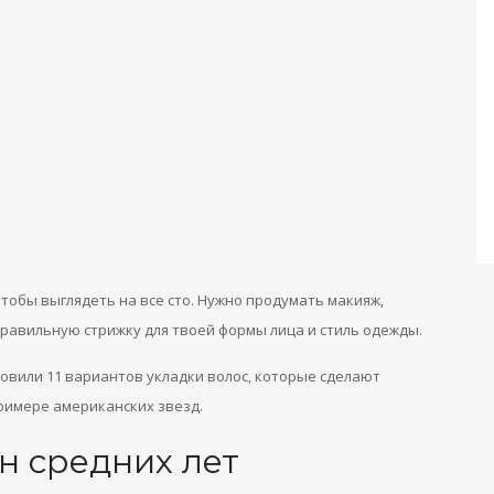
тобы выглядеть на все сто. Нужно продумать макияж,
правильную стрижку для твоей формы лица и стиль одежды.
овили 11 вариантов укладки волос, которые сделают
примере американских звезд.
н средних лет