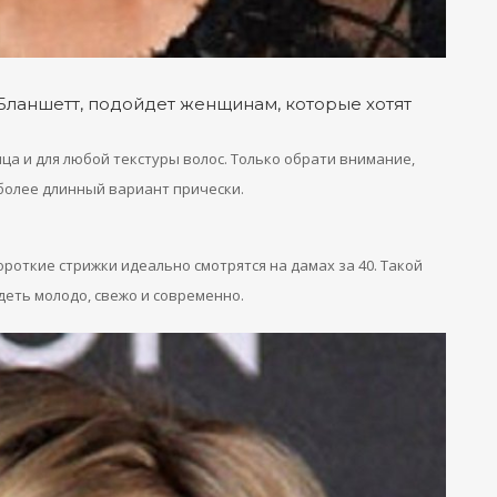
Бланшетт, подойдет женщинам, которые хотят
ца и для любой текстуры волос. Только обрати внимание,
ь более длинный вариант прически.
роткие стрижки идеально смотрятся на дамах за 40. Такой
еть молодо, свежо и современно.