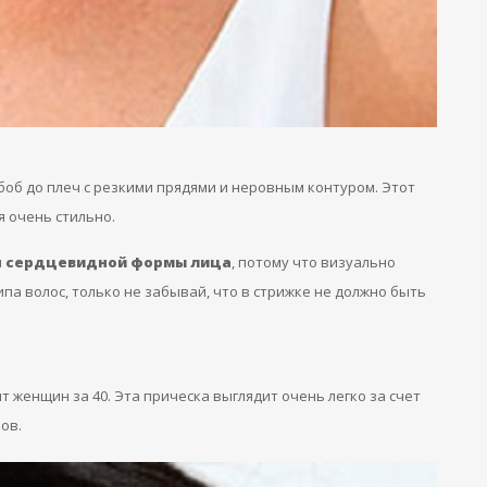
боб до плеч с резкими прядями и неровным контуром. Этот
я очень стильно.
и
сердцевидной формы лица
, потому что визуально
па волос, только не забывай, что в стрижке не должно быть
 женщин за 40. Эта прическа выглядит очень легко за счет
ов.