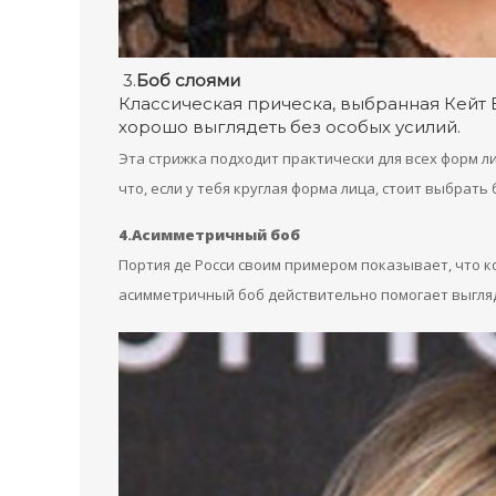
3.
Боб слоями
Классическая прическа, выбранная Кейт 
хорошо выглядеть без особых усилий.
Эта стрижка подходит практически для всех форм ли
что, если у тебя круглая форма лица, стоит выбрат
4.Асимметричный боб
Портия де Росси своим примером показывает, что ко
асимметричный боб действительно помогает выгляд