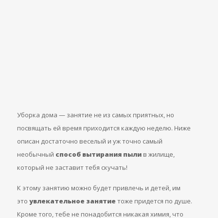
Уборка дома — занятие не из самых приятных, но
посвящать ей время приходится каждую неделю. Ниже
описан достаточно веселый и уж точно самый
необычный
способ вытирания пыли
в жилище,
который не заставит тебя скучать!
К этому занятию можно будет привлечь и детей, им
это
увлекательное занятие
тоже придется по душе.
Кроме того, тебе не понадобится никакая химия, что