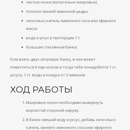
чистые носки (желательно махровые)
полоски свежей лимонной цедры
несколько капель лимонного сока или эфирного
масла
вода и уксус в пропорции 1:1
большая стеклянная банка
Если взять двух литровую банку, в нее может
поместиться 6 пар носков и тогда тебе понадобится 1 ст.
уксуса, 1 ст. воды и кожура от 3 лимонов.
ХОД РАБОТЫ
Махровые носки необходимо вывернуть
ворсистой стороной наружу.
В банке смешай воду и уксус, добавь несколько
капель свежего лимонного сока или эфирного