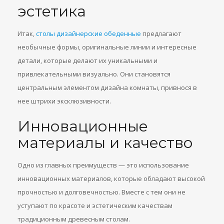
эстетика
Итак,
столы дизайнерские обеденные
предлагают
необычные формы, оригинальные линии и интересные
детали, которые делают их уникальными и
привлекательными визуально. Они становятся
центральным элементом дизайна комнаты, привнося в
нее штрихи эксклюзивности.
Инновационные
материалы и качество
Одно из главных преимуществ — это использование
инновационных материалов, которые обладают высокой
прочностью и долговечностью. Вместе с тем они не
уступают по красоте и эстетическим качествам
традиционным древесным столам.