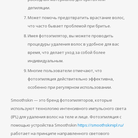
депиляции.
Может помочь предотвратить врастание волос,
что часто бывает проблемой при бритье.
Имея фотоэпилятор, вы можете проводить
процедуры удаления волос в удобное для вас
время, что делает уход за собой более
индивидуальным.
Многие пользователи отмечают, что
фотоэпиляция действительно эффективна,
особенно при регулярном использовании.
Smoothskin — это бренд фотоэпиляторов, которые
используют технологию интенсивного импульсного света
(IPL) для удаления волос на теле и лице. Фотоэпиляция с
помощью устройства Smoothskin
https://smoothskinipl.ru/
работает на принципе направленного светового