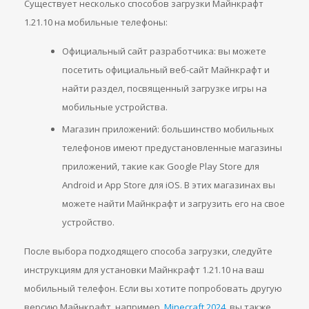
Существует несколько способов загрузки Майнкрафт
1.21.10 на мобильные телефоны:
Официальный сайт разработчика: вы можете
посетить официальный веб-сайт Майнкрафт и
найти раздел, посвященный загрузке игры на
мобильные устройства.
Магазин приложений: большинство мобильных
телефонов имеют предустановленные магазины
приложений, такие как Google Play Store для
Android и App Store для iOS. В этих магазинах вы
можете найти Майнкрафт и загрузить его на свое
устройство.
После выбора подходящего способа загрузки, следуйте
инструкциям для установки Майнкрафт 1.21.10 на ваш
мобильный телефон. Если вы хотите попробовать другую
версию Майнкрафт, например,
Minecraft 2024
, вы также