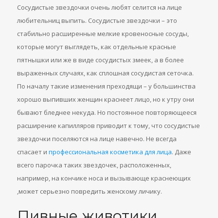
Сосудистые звездочки очень любят селится на лице
любительниц выпить. Сосудистые звездочки – это
стабильно расширенные мелкие кровеносные сосуды,
которые могут выглядеть, как отдельные красные
пятнышки или же в виде сосудистых змеек, а в более
выраженных случаях, как сплошная сосудистая сеточка.
По началу такие изменения преходящи – у большинства
хорошо выпивших женщин краснеет лицо, но к утру они
бывают бледнее некуда. Но постоянное повторяющееся
расширение капилляров приводит к тому, что сосудистые
звездочки поселяются на лице навечно. Не всегда
спасает и
профессиональная косметика для лица
. Даже
всего парочка таких звездочек, расположенных,
например, на кончике носа и вызывающе краснеющих
,может серьезно повредить женскому личику.
Пивные животики