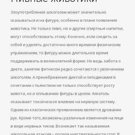
Злоупотребление алкоголем может значительно
сказываться и на фигуре, особенно в плане появления
животика. Не только пиво, но и другие спиртные напитки,
могут способствовать этому. Конечно, если следить за
собой и уделять достаточно много времени физическим
упражнениям, то фигуру можно длительное время
поддерживать в великолепной форме. Но ведь забота о
диете, занятие фитнесом редко сочетаются с увлечением
алкоголем. А пренебрежение диетой и гиподинамия в
сочетании с пьянством не только способствует росту
живота, но и оплыванию фигуры в целом. Алкоголь
оказывает токсическое влияние на нервную систему.
Одним из классических проявлением является дрожание
рук. Кроме того, возможны различные изменения на лице
в виде нервных тиков. Возникает так называемая
алкогольная атаксия – потеря чувствительности стоп. В