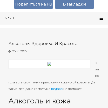
Поделиться на FB
В закладки
MENU
Алкоголь, Здоровье И Красота
25.10.2022
У
ал
ко
голя есть свои точки приложения к женской красоте. Да
такие, что даже косметика
ведара
не поможет!
Алкоголь и кожа