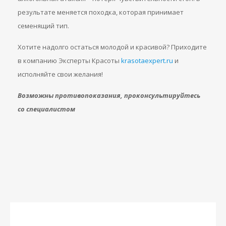
результате меняется походка, которая принимает
семенящий тип.
Хотите надолго остаться молодой и красивой? Приходите
в компанию Эксперты Красоты
krasotaexpert.ru
и
исполняйте свои желания!
Возможны противопоказания, проконсультируйтесь
со специалистом