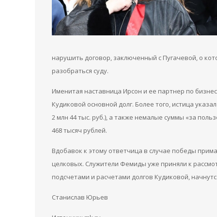
нарушить договор, заключенный с Пугачевой, о кот
разобраться суду.
Именитая наставница Ирсон и ее партнер по бизнесу
Кудиковой основной долг. Более того, истица указал
2 млн 44 тыс. руб.), а также немалые суммы «за по
468 тысяч рублей.
Вдобавок к этому ответчица в случае победы прима
целковых. Служители Фемиды уже приняли к рассмот
подсчетами и расчетами долгов Кудиковой, начнутся
Станислав Юрьев