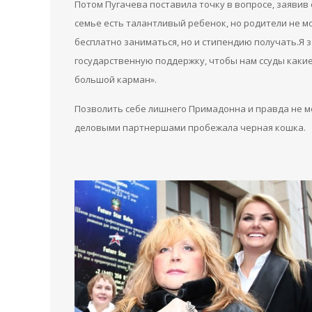
Потом Пугачева поставила точку в вопросе, заявив 
семье есть талантливый ребенок, но родители не мо
бесплатно заниматься, но и стипендию получать.Я з
государственную поддержку, чтобы нам ссуды какие-
большой карман».
Позволить себе лишнего Примадонна и правда не мо
деловыми партнершами пробежала черная кошка.