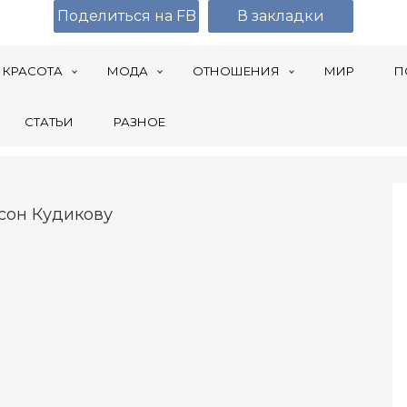
Поделиться на FB
В закладки
КРАСОТА
МОДА
ОТНОШЕНИЯ
МИР
П
СТАТЬИ
РАЗНОЕ
сон Кудикову