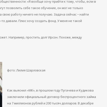
общественности: «Я вообще хочу прийти к тому, чтобы, если в
гут позволить себе такое обучение, он мог не только
а свою работу ничего не получаю. Задача сейчас − найти
то давали. Плюс хочу создать фонд. У меня не такой
жет. Например, простить долг Ирсон. Похоже, между
фото: Лилия Шарловская
Как выяснил «МК», в прошлом году Пугачева и Кудикова
заключили официальный договор беспроцентного займа
на 7 миллионов рублей и 200 тысяч долларов. В декабре