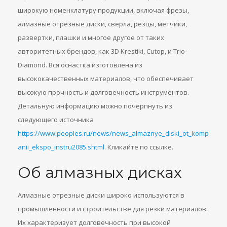
широкую номенклатуру продукции, включая фрезы,
алмазные отрезные диски, сверла, резцы, метчики,
развертки, плашки и многое другое от таких
авторитетных брендов, как 3D Krestiki, Cutop, и Trio-
Diamond. Вся оснастка изготовлена из
высококачественных материалов, что обеспечивает
высокую прочность и долговечность инструментов.
Детальную информацию можно почерпнуть из
следующего источника
https://www.peoples.ru/news/news_almaznye_diski_ot_komp
anii_ekspo_instru2085.shtml
. Кликайте по ссылке.
Об алмазных дисках
Алмазные отрезные диски широко используются в
промышленности и строительстве для резки материалов.
Их характеризует долговечность при высокой