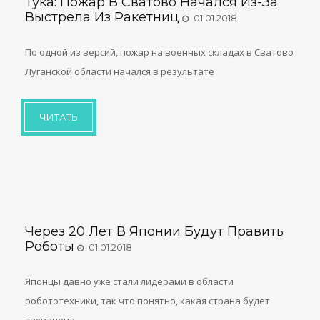
Тука: Пожар В Сватово Начался Из-За
Выстрела Из Ракетниц
01.01.2018
По одной из версий, пожар на военных складах в Сватово
Луганской области начался в результате
ЧИТАТЬ
Через 20 Лет В Японии Будут Править
Роботы
01.01.2018
Японцы давно уже стали лидерами в области
робототехники, так что понятно, какая страна будет