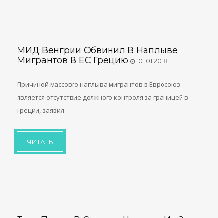
МИД Венгрии Обвинил В Наплыве
Мигрантов В ЕС Грецию
01.01.2018
Причиной массовго наплыва мигрантов в Евросоюз
является отсутствие должного контроля за границей в
Греции, заявил
ЧИТАТЬ