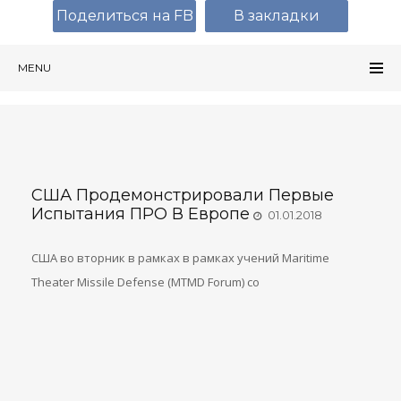
Поделиться на FB
В закладки
MENU
США Продемонстрировали Первые
Испытания ПРО В Европе
01.01.2018
США во вторник в рамках в рамках учений Maritime
Theater Missile Defense (MTMD Forum) со