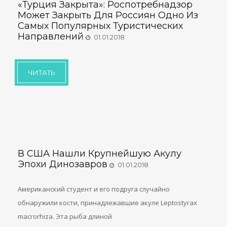
«Турция Закрыта»: Роспотребнадзор
Может Закрыть Для Россиян Одно Из
Самых Популярных Туристических
Направлений
01.01.2018
ЧИТАТЬ
В США Нашли Крупнейшую Акулу
Эпохи Динозавров
01.01.2018
Американский студент и его подруга случайно
обнаружили кости, принадлежавшие акуле Leptostyrax
macrorhiza. Эта рыба длиной