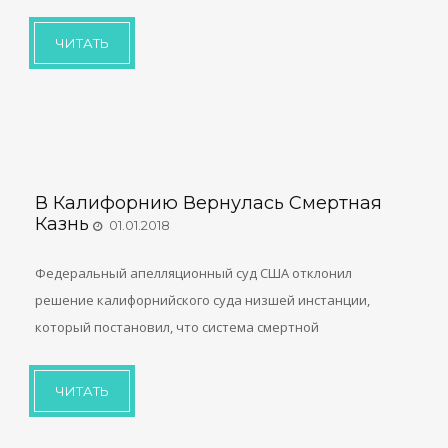
ЧИТАТЬ
В Калифорнию Вернулась Смертная
Казнь
01.01.2018
Федеральный апелляционный суд США отклонил
решение калифорнийского суда низшей инстанции,
который постановил, что система смертной
ЧИТАТЬ