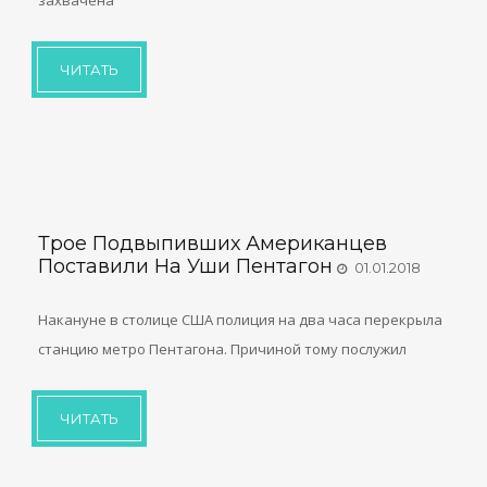
захвачена
ЧИТАТЬ
Трое Подвыпивших Американцев
Поставили На Уши Пентагон
01.01.2018
Накануне в столице США полиция на два часа перекрыла
станцию метро Пентагона. Причиной тому послужил
ЧИТАТЬ