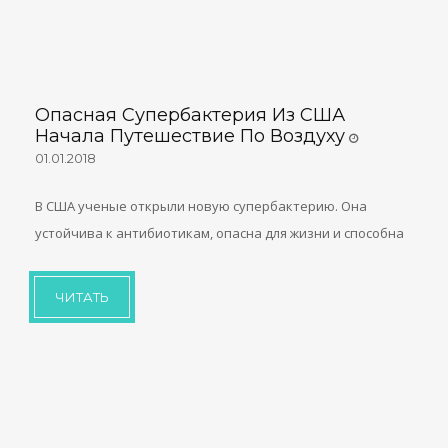
Опасная Супербактерия Из США
Начала Путешествие По Воздуху
01.01.2018
В США ученые открыли новую супербактерию. Она
устойчива к антибиотикам, опасна для жизни и способна
ЧИТАТЬ