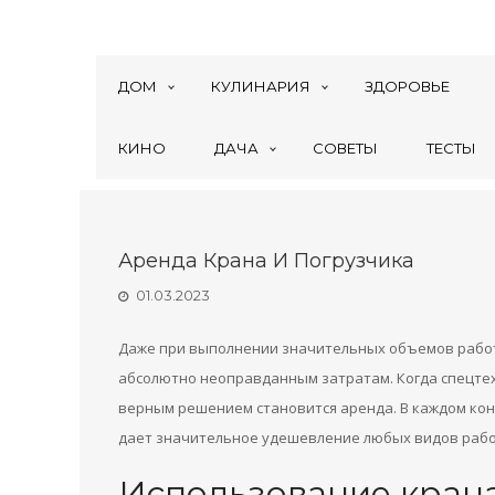
ДОМ
КУЛИНАРИЯ
ЗДОРОВЬЕ
КИНО
ДАЧА
СОВЕТЫ
ТЕСТЫ
Аренда Крана И Погрузчика
01.03.2023
Даже при выполнении значительных объемов работ
абсолютно неоправданным затратам. Когда спецтех
верным решением становится аренда. В каждом ко
дает значительное удешевление любых видов рабо
Использование кран