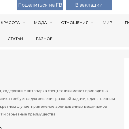
Поделиться на FB
В закладки
КРАСОТА
МОДА
ОТНОШЕНИЯ
МИР
П
СТАТЬИ
РАЗНОЕ
, содержание автопарка спецтехники может приводить к
ника требуется для решения разовой задачи, единственным
нкретном случае, применение арендованных механизмов
т и серьезные преимущества.
а