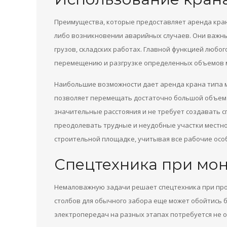
Преимущества, которые предоставляет аренда кран
либо возникновении аварийных случаев. Они важны
грузов, складских работах. Главной функцией любог
перемещению и разгрузке определенных объемов м
Наибольшие возможности дает аренда крана типа м
позволяет перемещать достаточно большой объем 
значительные расстояния и не требует создавать с
преодолевать трудные и неудобные участки местно
строительной площадке, учитывая все рабочие осо
Спецтехника при мо
Немаловажную задачи решает спецтехника при прои
столбов для обычного забора еще может обойтись б
электропередач на разных этапах потребуется не 