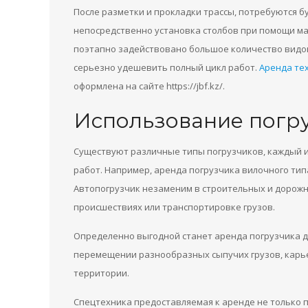
После разметки и прокладки трассы, потребуются б
непосредственно установка столбов при помощи ма
поэтапно задействовано большое количество видов
серьезно удешевить полный цикл работ.
Аренда те
оформлена на сайте https://jbf.kz/.
Использование погр
Существуют различные типы погрузчиков, каждый и
работ. Например, аренда погрузчика вилочного тип
Автопогрузчик незаменим в строительных и дорожн
происшествиях или транспортировке грузов.
Определенно выгодной станет аренда погрузчика 
перемещении разнообразных сыпучих грузов, карье
территории.
Спецтехника предоставляемая к аренде не только п