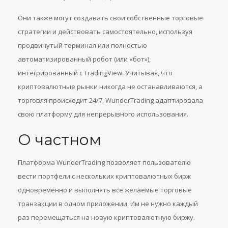
Они также могут создавать свои собственные торговые
стратегии и действовать самостоятельно, используя
продвинутый терминал или полностью
автоматизированный робот (или «бот»),
интегрированный с TradingView. Учитывая, что
криптовалютные рынки никогда не останавливаются, а
торговля происходит 24/7, WunderTrading адаптировала
свою платформу для непрерывного использования.
О частном
Платформа WunderTrading позволяет пользователю
вести портфели с нескольких криптовалютных бирж
одновременно и выполнять все желаемые торговые
транзакции в одном приложении. Им не нужно каждый
раз перемещаться на новую криптовалютную биржу.