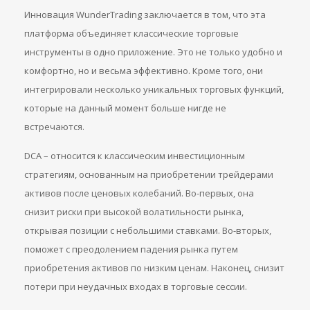
Инновация WunderTrading заключается в том, что эта
платформа объединяет классические торговые
инструменты в одно приложение. Это не только удобно и
комфортно, но и весьма эффективно. Кроме того, они
интегрировали несколько уникальных торговых функций,
которые на данный момент больше нигде не
встречаются.
DCA – относится к классическим инвестиционным
стратегиям, основанным на приобретении трейдерами
активов после ценовых колебаний. Во-первых, она
снизит риски при высокой волатильности рынка,
открывая позиции с небольшими ставками. Во-вторых,
поможет с преодолением падения рынка путем
приобретения активов по низким ценам. Наконец, снизит
потери при неудачных входах в торговые сессии.