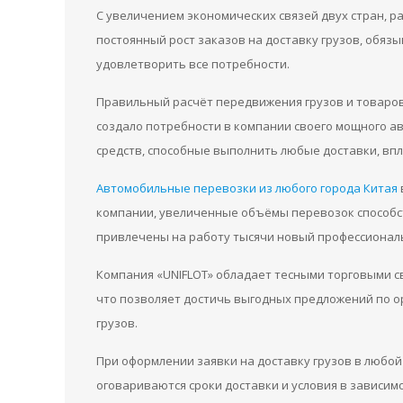
С увеличением экономических связей двух стран, 
постоянный рост заказов на доставку грузов, обяз
удовлетворить все потребности.
Правильный расчёт передвижения грузов и товаров
создало потребности в компании своего мощного а
средств, способные выполнить любые доставки, вп
Автомобильные перевозки из любого города Китая
компании, увеличенные объёмы перевозок способст
привлечены на работу тысячи новый профессионал
Компания «UNIFLOT» обладает тесными торговыми св
что позволяет достичь выгодных предложений по о
грузов.
При оформлении заявки на доставку грузов в любой
оговариваются сроки доставки и условия в зависим