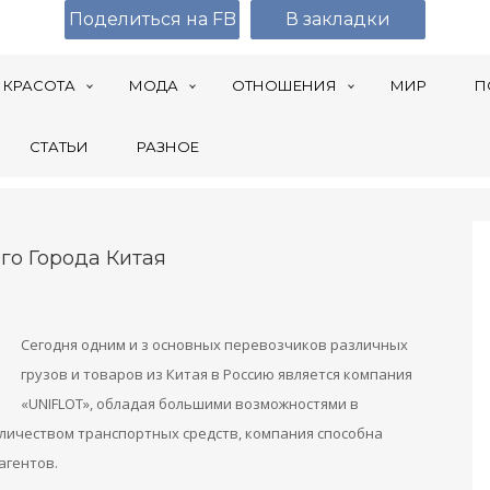
Поделиться на FB
В закладки
КРАСОТА
МОДА
ОТНОШЕНИЯ
МИР
П
СТАТЬИ
РАЗНОЕ
го Города Китая
Сегодня одним и з основных перевозчиков различных
грузов и товаров из Китая в Россию является компания
«UNIFLOT», обладая большими возможностями в
личеством транспортных средств, компания способна
агентов.