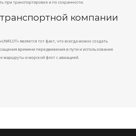
ть при транспортировке и по сохранности.
 транспортной компании
NIFLOT» является тот факт, что всегда можно создать
ращения времени передвижения в пути и использование
е маршруты и морской флот с авиацией.