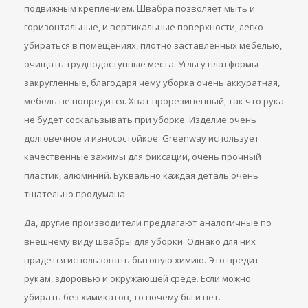
подвижным креплением. Швабра позволяет мыть и
горизонтальные, и вертикальные поверхности, легко
убираться в помещениях, плотно заставленных мебелью,
очищать труднодоступные места. Углы у платформы
закругленные, благодаря чему уборка очень аккуратная,
мебель не повредится. Хват прорезиненный, так что рука
не будет соскальзывать при уборке. Изделие очень
долговечное и износостойкое. Greenway использует
качественные зажимы для фиксации, очень прочный
пластик, алюминий. Буквально каждая деталь очень
тщательно продумана.
Да, другие производители предлагают аналогичные по
внешнему виду швабры для уборки. Однако для них
придется использовать бытовую химию. Это вредит
рукам, здоровью и окружающей среде. Если можно
убирать без химикатов, то почему бы и нет.