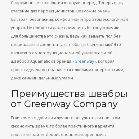
Современные технологии шагнули вперед. Теперь есть
спасение для перфекционистов. Возможна очень
быстрая, безопасная, комфортная и при этом экологичная
уборка. Не придется даже применять бытовую химию.
Для большинства это сказка, ведь как вымыть пол без
специального средства так, чтобы он был чистым? Это
возможно с многофункциональной универсальной
шваброй Aquamatic от бренда «
Greenway
», которая
просто идеально справляется с любыми поверхностями,
даже самыми дальними углами.
Преимущества швабры
от Greenway Company
Если хочется добиться лучшего результата и при этом
сэкономить время, то более практичного варианта
просто не найти. Девайс очень маневренный, с