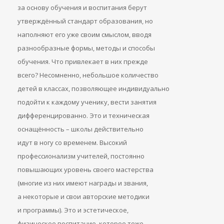
за основу обучения и воспитания берут
утверждённый стандарт образования, но
наполняют его уже своим смыслом, вводя
разнообразные формы, методы и способы
обучения. Что привлекает в них прежде
всего? Несомненно, небольшое количество
детей в классах, позволяющее индивидуально
подойти к каждому ученику, вести занятия
дифференцированно. Это и техническая
оснащённость – школы действительно
идут в ногу со временем. Высокий
профессионализм учителей, постоянно
повышающих уровень своего мастерства
(многие из них имеют награды и звания,
а некоторые и свои авторские методики
и программы). Это и эстетическое,
физическое воспитание, которое тоже