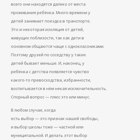
всего они находятся далеко от места
проживания ребёнка. Много времени у
детей занимает поездка в транспорте.
Это и некоторая изоляция от детей,
живущих поблизости, так как дети в
основном общаются чаще с одноклассниками.
Поэтому друзей по соседству у таких
детей бывает меньше. И, наконец, у
ребёнка с детства появляется чувство
какого-то превосходства, избранности,
воспитывается в нём некая исключительность.
Спорный вопрос — плюс это или минус.
В любом случае, когда
есть выбор — это признак нашей свободы,
и выбор школы тоже — частной или
муниципальной. И делать этот выбор