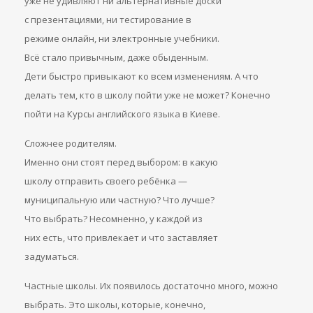
уже не удивляют ни альтернативные доски
с презентациями, ни тестирование в
режиме онлайн, ни электронные учебники.
Всё стало привычным, даже обыденным.
Дети быстро привыкают ко всем изменениям. А что
делать тем, кто в школу пойти уже не может? Конечно
пойти на Курсы английского языка в Киеве.
Сложнее родителям.
Именно они стоят перед выбором: в какую
школу отправить своего ребёнка —
муниципальную или частную? Что лучше?
Что выбрать? Несомненно, у каждой из
них есть, что привлекает и что заставляет
задуматься.
Частные школы. Их появилось достаточно много, можно
выбрать. Это школы, которые, конечно,