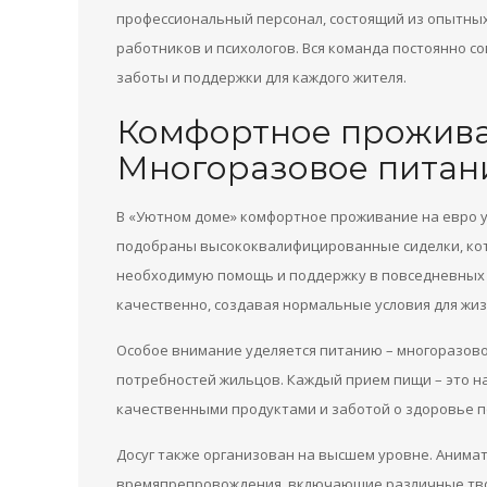
профессиональный персонал, состоящий из опытных
работников и психологов. Вся команда постоянно с
заботы и поддержки для каждого жителя.
Комфортное прожива
Многоразовое питани
В «Уютном доме» комфортное проживание на евро у
подобраны высококвалифицированные сиделки, кот
необходимую помощь и поддержку в повседневных д
качественно, создавая нормальные условия для жиз
Особое внимание уделяется питанию – многоразово
потребностей жильцов. Каждый прием пищи – это 
качественными продуктами и заботой о здоровье п
Досуг также организован на высшем уровне. Аним
времяпрепровождения, включающие различные тво