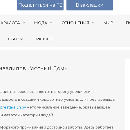
Поделиться на FB
В закладки
КРАСОТА
МОДА
ОТНОШЕНИЯ
МИР
П
СТАТЬИ
РАЗНОЕ
нвалидов «Уютный Дом»
ация все более склоняется в сторону увеличения
одимость в создании комфортных условий для престарелых и
-prestarelyh.by
– это уникальное заведение, оказывающее
и для этой категории людей.
мфортного проживания и достойной заботы. Здесь работает